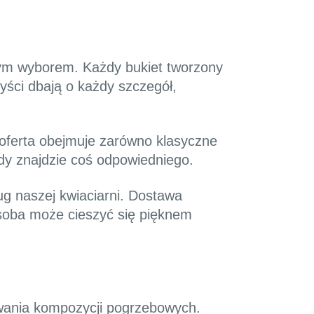
łym wyborem. Każdy bukiet tworzony
yści dbają o każdy szczegół,
a oferta obejmuje zarówno klasyczne
dy znajdzie coś odpowiedniego.
ug naszej kwiaciarni. Dostawa
soba może cieszyć się pięknem
towania kompozycji pogrzebowych.