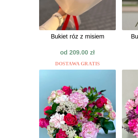
Bukiet róz z misiem
Bu
od
209.00
zł
DOSTAWA GRATIS