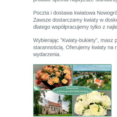
Poczta i dostawa kwiatowa Nowogród
Zawsze dostarczamy kwiaty w doskon
dlatego współpracujemy tylko z najl
Wybierając "Kwiaty-bukiety", masz 
starannością. Oferujemy kwiaty na r
wydarzenia.