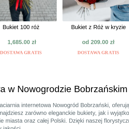
Bukiet 100 róż
Bukiet z Róż w kryzie
1,685.00
zł
od
209.00
zł
DOSTAWA GRATIS
DOSTAWA GRATIS
owa w Nowogrodzie Bobrzańskim 
aciarnia internetowa Nowogród Bobrzański, oferuj
najdziesz zarówno eleganckie bukiety, jak i wyjątk
miasta oraz całej Polski. Dzięki naszej florystycz
 jakości.