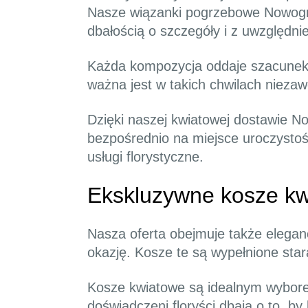
Nasze wiązanki pogrzebowe Nowogr
dbałością o szczegóły i z uwzględni
Każda kompozycja oddaje szacunek i
ważna jest w takich chwilach nieza
Dzięki naszej kwiatowej dostawie 
bezpośrednio na miejsce uroczystoś
usługi florystyczne.
Ekskluzywne kosze kw
Nasza oferta obejmuje także elegan
okazję. Kosze te są wypełnione sta
Kosze kwiatowe są idealnym wyborem
doświadczeni floryści dbają o to, b