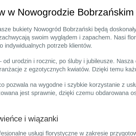
ów w Nowogrodzie Bobrzańskim
 nasze bukiety Nowogród Bobrzański będą doskona
e zachwycają swoim wyglądem i zapachem. Nasi flor
 indywidualnych potrzeb klientów.
 od urodzin i rocznic, po śluby i jubileusze. Nasz
ranżacje z egzotycznych kwiatów. Dzięki temu każ
o pozwala na wygodne i szybkie korzystanie z usł
zowana jest sprawnie, dzięki czemu obdarowana o
ieńce i wiązanki
ofesjonalne usługi florystyczne w zakresie przygo