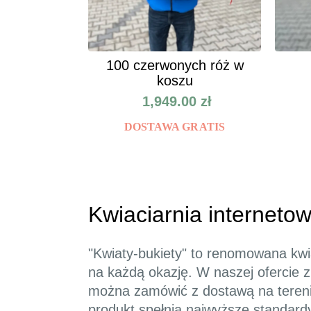
100 czerwonych róż w
koszu
1,949.00
zł
DOSTAWA GRATIS
Kwiaciarnia internet
"Kwiaty-bukiety" to renomowana kwi
na każdą okazję. W naszej ofercie z
można zamówić z dostawą na terenie 
produkt spełnia najwyższe standardy