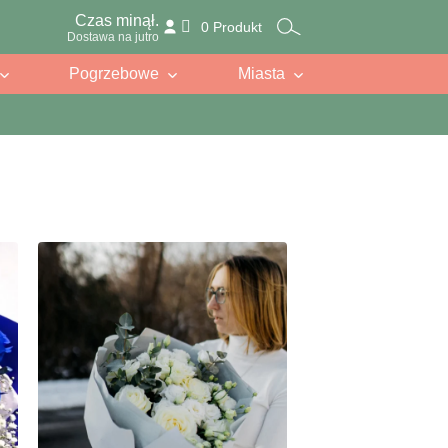
Czas minął.
0 Produkt
Dostawa na jutro
Pogrzebowe
Miasta