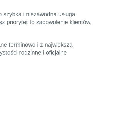
o szybka i niezawodna usługa.
 priorytet to zadowolenie klientów,
ne terminowo i z największą
tości rodzinne i oficjalne