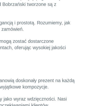
 Bobrzański tworzone są z
gancją i prostotą. Rozumiemy, jak
ę zamówień.
 mogą zostać dostarczone
ach, oferując wysokiej jakości
tanowią doskonały prezent na każdą
 wyjątkowe kompozycje.
y jako wyraz wdzięczności. Nasi
oczekiwaniami klientów.