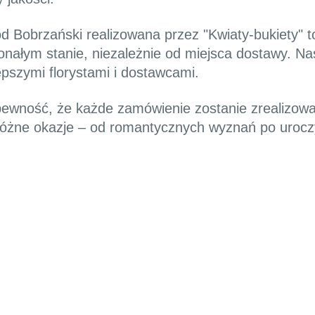
 Bobrzański realizowana przez "Kwiaty-bukiety" t
ałym stanie, niezależnie od miejsca dostawy. Nasz
epszymi florystami i dostawcami.
pewność, że każde zamówienie zostanie zrealizowa
óżne okazje – od romantycznych wyznań po uroczys