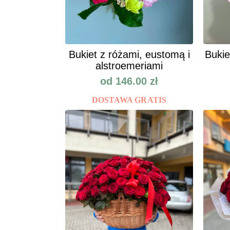
Bukiet z różami, eustomą i
Bukie
alstroemeriami
od
146.00
zł
DOSTAWA GRATIS