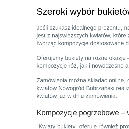
Szeroki wybór bukiet
Jeśli szukasz idealnego prezentu,
jest z najświeższych kwiatów, któr
tworząc kompozycje dostosowane do
Oferujemy bukiety na różne okazje –
kompozycje róż, jak i nowoczesne a
Zamówienia można składać online, c
kwiatów Nowogród Bobrzański reali
kwiatów już w dniu zamówienia.
Kompozycje pogrzebowe – w
"Kwiaty-bukiety" oferuje również pr