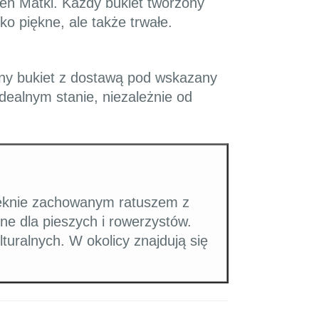
eń Matki. Każdy bukiet tworzony
ko piękne, ale także trwałe.
ny bukiet z dostawą pod wskazany
ealnym stanie, niezależnie od
ięknie zachowanym ratuszem z
lne dla pieszych i rowerzystów.
lturalnych. W okolicy znajdują się