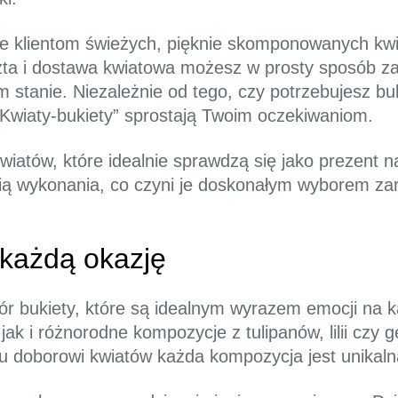
e klientom świeżych, pięknie skomponowanych kwi
oczta i dostawa kwiatowa możesz w prosty sposób z
stanie. Niezależnie od tego, czy potrzebujesz buk
Kwiaty-bukiety” sprostają Twoim oczekiwaniom.
wiatów, które idealnie sprawdzą się jako prezent
ścią wykonania, co czyni je doskonałym wyborem za
 każdą okazję
bór bukiety, które są idealnym wyrazem emocji na 
ak i różnorodne kompozycje z tulipanów, lilii czy 
u doborowi kwiatów każda kompozycja jest unikaln