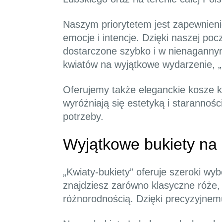
Naszym priorytetem jest zapewnieni
emocje i intencje. Dzięki naszej p
dostarczone szybko i w nienagannym 
kwiatów na wyjątkowe wydarzenie, „
Oferujemy także eleganckie kosze k
wyróżniają się estetyką i staranno
potrzeby.
Wyjątkowe bukiety na
„Kwiaty-bukiety” oferuje szeroki wy
znajdziesz zarówno klasyczne róże, j
różnorodnością. Dzięki precyzyjnem