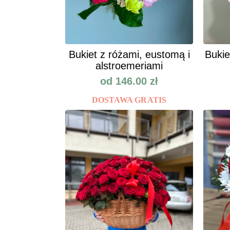
Bukiet z różami, eustomą i
Bukie
alstroemeriami
od
146.00
zł
DOSTAWA GRATIS