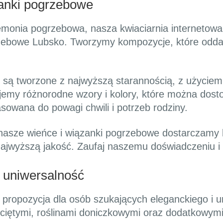
zanki pogrzebowe
remonia pogrzebowa, nasza kwiaciarnia internetowa
zebowe Lubsko. Tworzymy kompozycje, które oddaj
są tworzone z najwyższą starannością, z użyciem 
rujemy różnorodne wzory i kolory, które można dos
sowana do powagi chwili i potrzeb rodziny.
, nasze wieńce i wiązanki pogrzebowe dostarczamy
najwyższą jakość. Zaufaj naszemu doświadczeniu i 
i uniwersalność
propozycja dla osób szukających eleganckiego i 
i ciętymi, roślinami doniczkowymi oraz dodatkowym