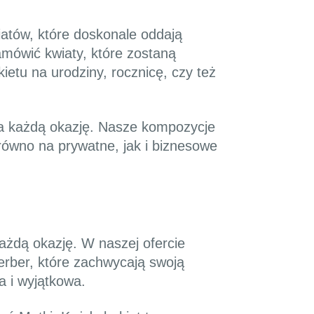
atów, które doskonale oddają
amówić kwiaty, które zostaną
ietu na urodziny, rocznicę, czy też
 na każdą okazję. Nasze kompozycje
równo na prywatne, jak i biznesowe
każdą okazję. W naszej ofercie
gerber, które zachwycają swoją
a i wyjątkowa.