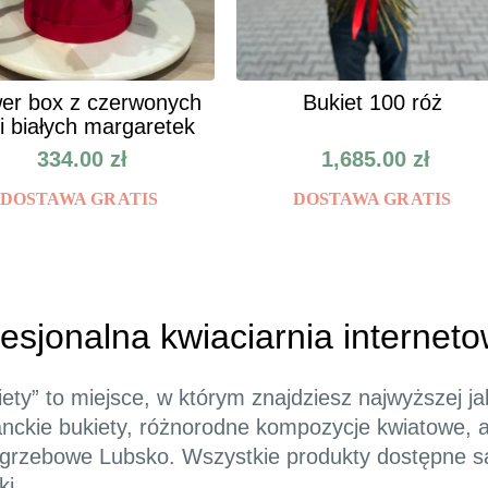
er box z czerwonych
Bukiet 100 róż
 i białych margaretek
334.00
zł
1,685.00
zł
DOSTAWA GRATIS
DOSTAWA GRATIS
fesjonalna kwiaciarnia interne
iety” to miejsce, w którym znajdziesz najwyższej j
nckie bukiety, różnorodne kompozycje kwiatowe, a 
grzebowe Lubsko. Wszystkie produkty dostępne s
ki.