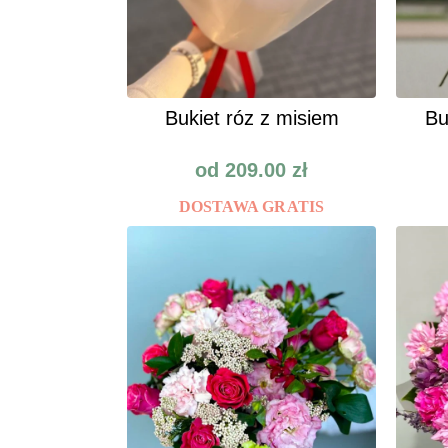
Bukiet róz z misiem
Bu
od
209.00
zł
DOSTAWA GRATIS