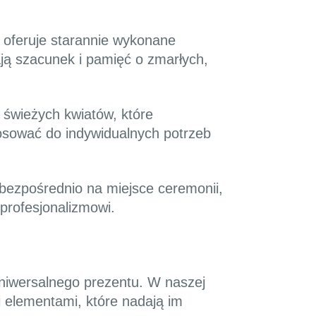
 oferuje starannie wykonane
ą szacunek i pamięć o zmarłych,
świeżych kwiatów, które
tosować do indywidualnych potrzeb
 bezpośrednio na miejsce ceremonii,
profesjonalizmowi.
uniwersalnego prezentu. W naszej
i elementami, które nadają im