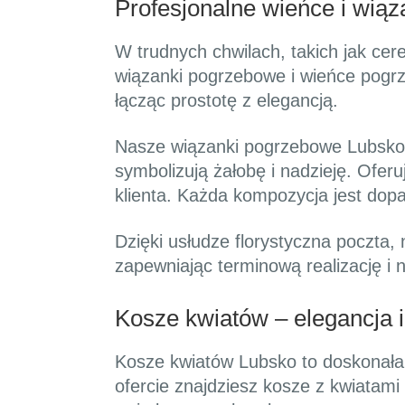
Profesjonalne wieńce i wią
W trudnych chwilach, takich jak ce
wiązanki pogrzebowe i wieńce pogr
łącząc prostotę z elegancją.
Nasze wiązanki pogrzebowe Lubsko 
symbolizują żałobę i nadzieję. Ofe
klienta. Każda kompozycja jest dopa
Dzięki usłudze florystyczna poczta
zapewniając terminową realizację i 
Kosze kwiatów – elegancja 
Kosze kwiatów Lubsko to doskonała 
ofercie znajdziesz kosze z kwiatam