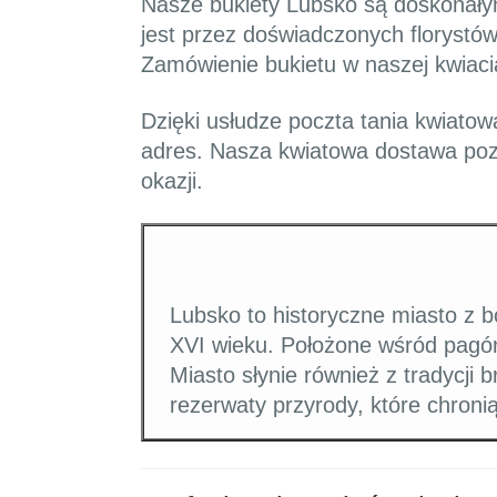
Nasze bukiety Lubsko są doskonałym
jest przez doświadczonych florystów,
Zamówienie bukietu w naszej kwiaciar
Dzięki usłudze poczta tania kwiat
adres. Nasza kwiatowa dostawa pozw
okazji.
Lubsko to historyczne miasto z 
XVI wieku. Położone wśród pagórkó
Miasto słynie również z tradycji b
rezerwaty przyrody, które chronią 