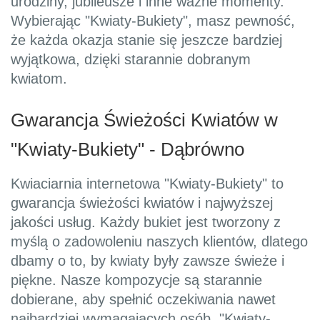
urodziny, jubileusze i inne ważne momenty.
Wybierając "Kwiaty-Bukiety", masz pewność,
że każda okazja stanie się jeszcze bardziej
wyjątkowa, dzięki starannie dobranym
kwiatom.
Gwarancja Świeżości Kwiatów w
"Kwiaty-Bukiety" - Dąbrówno
Kwiaciarnia internetowa "Kwiaty-Bukiety" to
gwarancja świeżości kwiatów i najwyższej
jakości usług. Każdy bukiet jest tworzony z
myślą o zadowoleniu naszych klientów, dlatego
dbamy o to, by kwiaty były zawsze świeże i
piękne. Nasze kompozycje są starannie
dobierane, aby spełnić oczekiwania nawet
najbardziej wymagających osób. "Kwiaty-