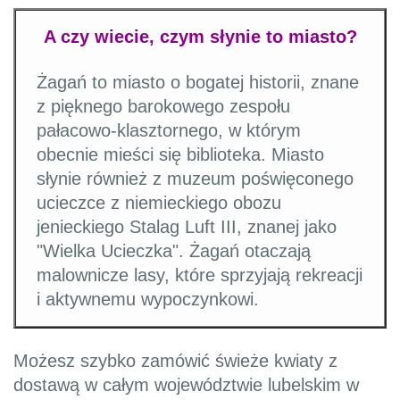
A czy wiecie, czym słynie to miasto?
Żagań to miasto o bogatej historii, znane
z pięknego barokowego zespołu
pałacowo-klasztornego, w którym
obecnie mieści się biblioteka. Miasto
słynie również z muzeum poświęconego
ucieczce z niemieckiego obozu
jenieckiego Stalag Luft III, znanej jako
"Wielka Ucieczka". Żagań otaczają
malownicze lasy, które sprzyjają rekreacji
i aktywnemu wypoczynkowi.
Możesz szybko zamówić świeże kwiaty z
dostawą w całym województwie lubelskim w