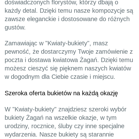
doświadczonych florystów, którzy dbają o
każdy detal. Dzięki temu nasze kompozycje są
zawsze eleganckie i dostosowane do różnych
gustów.
Zamawiając w "Kwiaty-bukiety", masz
pewność, że dostarczymy Twoje zamówienie z
poczta i dostawa kwiatowa Żagań. Dzięki temu
możesz cieszyć się pięknem naszych kwiatów
w dogodnym dla Ciebie czasie i miejscu.
Szeroka oferta bukietów na każdą okazję
W "Kwiaty-bukiety" znajdziesz szeroki wybór
bukiety Żagań na wszelkie okazje, w tym
urodziny, rocznice, śluby czy inne specjalne
wydarzenia. Nasze bukiety są starannie