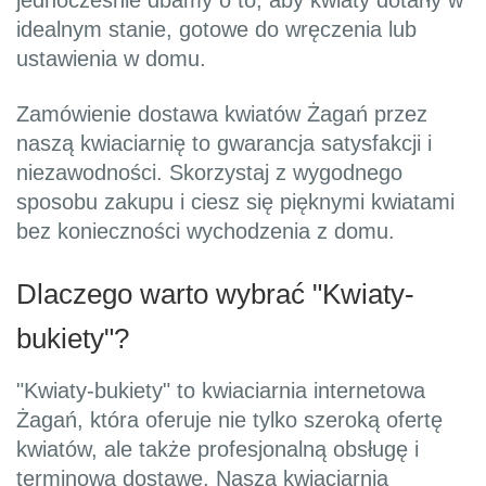
jednocześnie dbamy o to, aby kwiaty dotarły w
idealnym stanie, gotowe do wręczenia lub
ustawienia w domu.
Zamówienie dostawa kwiatów Żagań przez
naszą kwiaciarnię to gwarancja satysfakcji i
niezawodności. Skorzystaj z wygodnego
sposobu zakupu i ciesz się pięknymi kwiatami
bez konieczności wychodzenia z domu.
Dlaczego warto wybrać "Kwiaty-
bukiety"?
"Kwiaty-bukiety" to kwiaciarnia internetowa
Żagań, która oferuje nie tylko szeroką ofertę
kwiatów, ale także profesjonalną obsługę i
terminową dostawę. Nasza kwiaciarnia