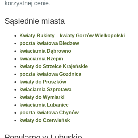
korzystnej cenie.
Sąsiednie miasta
Kwiaty-Bukiety – kwiaty Gorzów Wielkopolski
poczta kwiatowa Bledzew
kwiaciarnia Dąbrowno
kwiaciarnia Rzepin
kwiaty do Strzelce Krajeńskie
poczta kwiatowa Gozdnica
kwiaty do Pruszków
kwiaciarnia Szprotawa
kwiaty do Wymiarki
kwiaciarnia Lubanice
poczta kwiatowa Chynów
kwiaty do Czerwieńsk
Popularne w Lubuskie