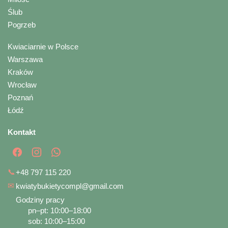
Ślub
Pogrzeb
Kwiaciarnie w Polsce
Warszawa
Kraków
Wrocław
Poznań
Łódź
Kontakt
📞
+48 797 115 220
✉
kwiatybukietycompl@gmail.com
Godziny pracy
pn–pt: 10:00–18:00
sob: 10:00–15:00