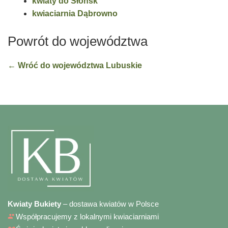
kwiaty do Słońsk
kwiaciarnia Dąbrowno
Powrót do województwa
← Wróć do województwa Lubuskie
Kwiaty Bukiety
– dostawa kwiatów w Polsce
Współpracujemy z lokalnymi kwiaciarniami