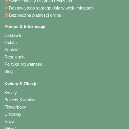
Świeże kwiaty i szybka realizacja
Dostawa tego samego dnia w wielu miastach
Bezpieczne płatności online
Pomoc & Informacje
Dostawa
Opłata
Kontakt
Regulamin
Polityka prywatności
Blog
Kwiaty & Okazje
Kwiaty
Bukiety Kwiatów
Flowerboxy
Urodziny
Róża
Miłość