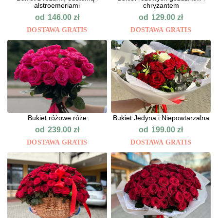
alstroemeriami
chryzantem
od
od
146.00
zł
129.00
zł
DOSTAWA GRATIS
DOSTAWA GRATIS
Bukiet różowe róże
Bukiet Jedyna i Niepowtarzalna
od
od
239.00
zł
199.00
zł
DOSTAWA GRATIS
DOSTAWA GRATIS