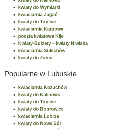
kwiaty do Kalinowo
kwiaty do Wymiarki
kwiaciarnia Żagań
kwiaty do Tuplice
kwiaciarnia Kargowa
poczta kwiatowa Kije
Kwiaty-Bukiety – kwiaty Niwiska
kwiaciarnia Sulechów
kwiaty do Zabór
Popularne w Lubuskie
kwiaciarnia Kożuchów
kwiaty do Kalinowo
kwiaty do Tuplice
kwiaty do Bobrowice
kwiaciarnia Lubrza
kwiaty do Nowa Sól