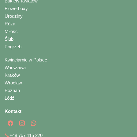
Bukiety Kwiatów
Flowerboxy
Urodziny
Róża
Miłość
Ślub
Pogrzeb
Kwiaciarnie w Polsce
Warszawa
Kraków
Wrocław
Poznań
Łódź
Kontakt
📞
+48 797 115 220