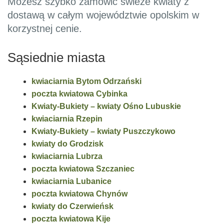
Możesz szybko zamówić świeże kwiaty z
dostawą w całym województwie opolskim w
korzystnej cenie.
Sąsiednie miasta
kwiaciarnia Bytom Odrzański
poczta kwiatowa Cybinka
Kwiaty-Bukiety – kwiaty Ośno Lubuskie
kwiaciarnia Rzepin
Kwiaty-Bukiety – kwiaty Puszczykowo
kwiaty do Grodzisk
kwiaciarnia Lubrza
poczta kwiatowa Szczaniec
kwiaciarnia Lubanice
poczta kwiatowa Chynów
kwiaty do Czerwieńsk
poczta kwiatowa Kije