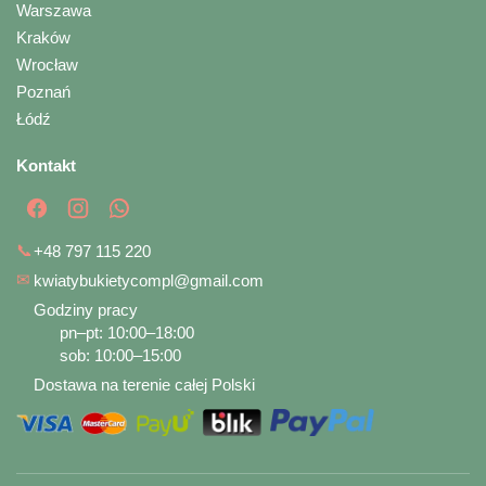
Warszawa
Kraków
Wrocław
Poznań
Łódź
Kontakt
📞
+48 797 115 220
✉
kwiatybukietycompl@gmail.com
Godziny pracy
pn–pt: 10:00–18:00
sob: 10:00–15:00
Dostawa na terenie całej Polski