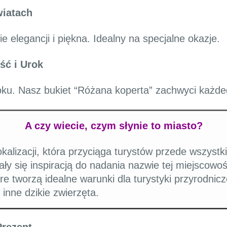
wiatach
 elegancji i piękna. Idealny na specjalne okazje.
ść i Urok
oku. Nasz bukiet “Różana koperta” zachwyci każde
A czy wiecie, czym słynie to miasto?
kalizacji, która przyciąga turystów przede wszystk
tały się inspiracją do nadania nazwie tej miejscowo
tóre tworzą idealne warunki dla turystyki przyrodni
 inne dzikie zwierzęta.