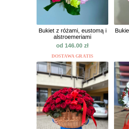
Bukiet z różami, eustomą i
Bukie
alstroemeriami
od
146.00
zł
DOSTAWA GRATIS