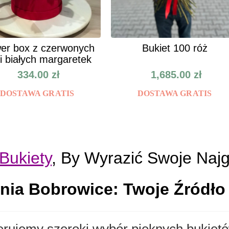
er box z czerwonych
Bukiet 100 róż
 i białych margaretek
334.00
zł
1,685.00
zł
DOSTAWA GRATIS
DOSTAWA GRATIS
Bukiety
, By Wyrazić Swoje Naj
rnia Bobrowice: Twoje Źródło