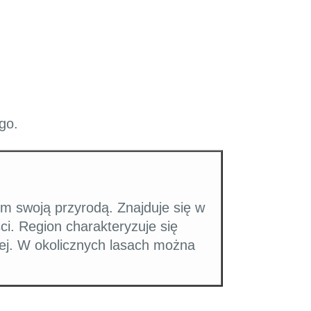
go.
im swoją przyrodą. Znajduje się w
ści. Region charakteryzuje się
czej. W okolicznych lasach można