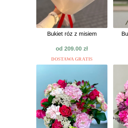
Bukiet róz z misiem
Bu
od
209.00
zł
DOSTAWA GRATIS