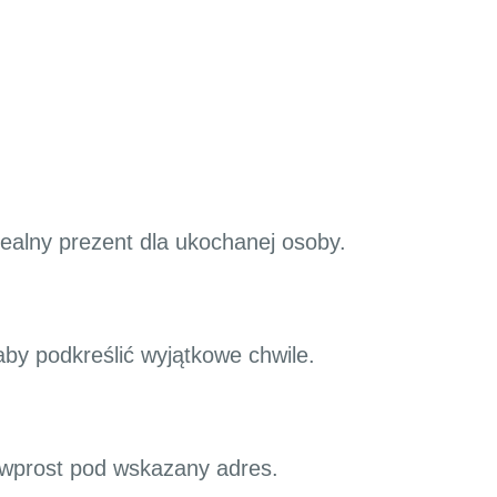
ealny prezent dla ukochanej osoby.
aby podkreślić wyjątkowe chwile.
o wprost pod wskazany adres.