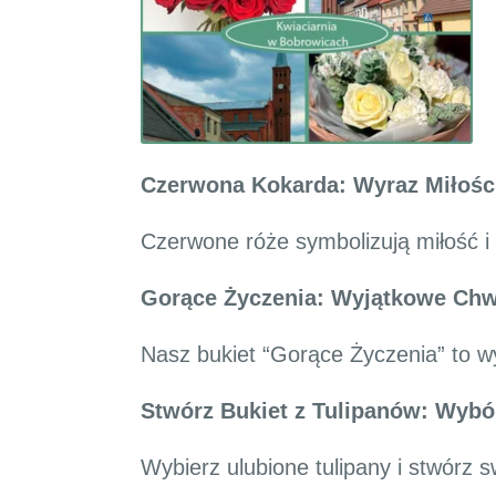
Czerwona Kokarda: Wyraz Miłośc
Czerwone róże symbolizują miłość i
Gorące Życzenia: Wyjątkowe Chw
Nasz bukiet “Gorące Życzenia” to wy
Stwórz Bukiet z Tulipanów: Wyb
Wybierz ulubione tulipany i stwórz 