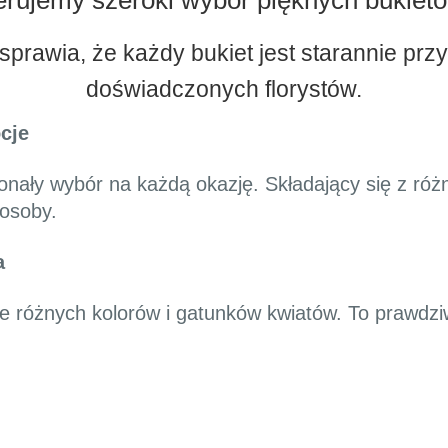
erujemy szeroki wybór pięknych bukietó
sprawia, że każdy bukiet jest starannie pr
doświadczonych florystów.
cje
onały wybór na każdą okazję. Składający się z róż
 osoby.
a
ie różnych kolorów i gatunków kwiatów. To prawdzi