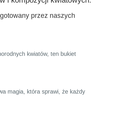
w i kompozycji kwiatowych.
zygotowany przez naszych
norodnych kwiatów, ten bukiet
wa magia, która sprawi, że każdy