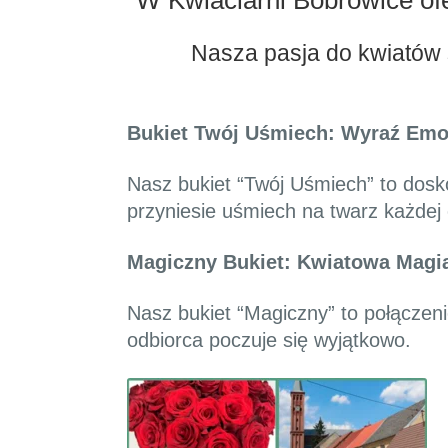
W Kwiaciarni Bobrowice of
Nasza pasja do kwiatów 
Bukiet Twój Uśmiech: Wyraź Emo
Nasz bukiet “Twój Uśmiech” to dosk
przyniesie uśmiech na twarz każdej
Magiczny Bukiet: Kwiatowa Magi
Nasz bukiet “Magiczny” to połączen
odbiorca poczuje się wyjątkowo.