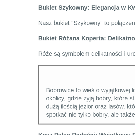
Bukiet Szykowny: Elegancja w K
Nasz bukiet “Szykowny” to połączenie
Bukiet Różana Koperta: Delikatno
Róże są symbolem delikatności i ur
Bobrowice to wieś o wyjątkowej lo
okolicy, gdzie żyją bobry, które s
dużą ilością jezior oraz lasów, k
spotkać nie tylko bobry, ale także