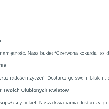
i
 namiętność. Nasz bukiet “Czerwona kokarda” to id
ile
raz radości i życzeń. Dostarcz go swoim bliskim, 
ór Twoich Ulubionych Kwiatów
swój własny bukiet. Nasza kwiaciarnia dostarczy g