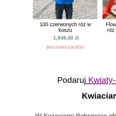
100 czerwonych róż w
Flow
koszu
róż
1,949.00
zł
DOSTAWA GRATIS
Podaruj
Kwiaty-
Kwiacia