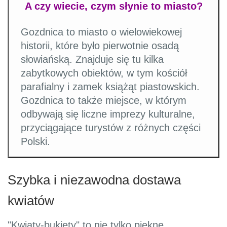
A czy wiecie, czym słynie to miasto?
Gozdnica to miasto o wielowiekowej
historii, które było pierwotnie osadą
słowiańską. Znajduje się tu kilka
zabytkowych obiektów, w tym kościół
parafialny i zamek książąt piastowskich.
Gozdnica to także miejsce, w którym
odbywają się liczne imprezy kulturalne,
przyciągające turystów z różnych części
Polski.
Szybka i niezawodna dostawa
kwiatów
"Kwiaty-bukiety" to nie tylko piękne