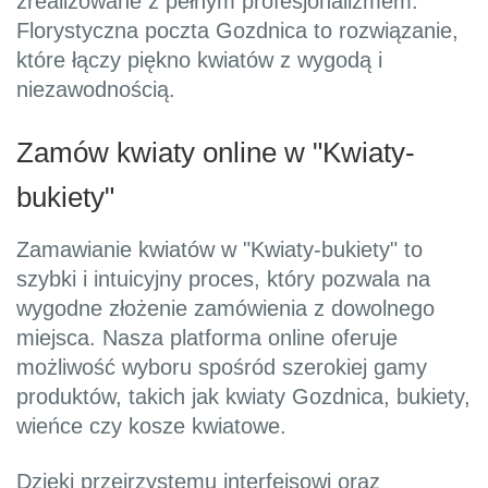
zrealizowane z pełnym profesjonalizmem.
Florystyczna poczta Gozdnica to rozwiązanie,
które łączy piękno kwiatów z wygodą i
niezawodnością.
Zamów kwiaty online w "Kwiaty-
bukiety"
Zamawianie kwiatów w "Kwiaty-bukiety" to
szybki i intuicyjny proces, który pozwala na
wygodne złożenie zamówienia z dowolnego
miejsca. Nasza platforma online oferuje
możliwość wyboru spośród szerokiej gamy
produktów, takich jak kwiaty Gozdnica, bukiety,
wieńce czy kosze kwiatowe.
Dzięki przejrzystemu interfejsowi oraz