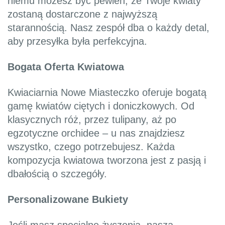
niemu możesz być pewien, że Twoje kwiaty
zostaną dostarczone z najwyższą
starannością. Nasz zespół dba o każdy detal,
aby przesyłka była perfekcyjna.
Bogata Oferta Kwiatowa
Kwiaciarnia Nowe Miasteczko oferuje bogatą
gamę kwiatów ciętych i doniczkowych. Od
klasycznych róż, przez tulipany, aż po
egzotyczne orchidee – u nas znajdziesz
wszystko, czego potrzebujesz. Każda
kompozycja kwiatowa tworzona jest z pasją i
dbałością o szczegóły.
Personalizowane Bukiety