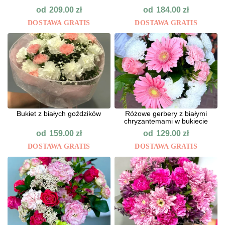
od
od
209.00
zł
184.00
zł
DOSTAWA GRATIS
DOSTAWA GRATIS
Bukiet z białych goździków
Różowe gerbery z białymi
chryzantemami w bukiecie
od
od
159.00
zł
129.00
zł
DOSTAWA GRATIS
DOSTAWA GRATIS