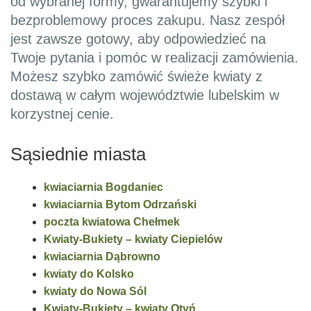
od wybranej formy, gwarantujemy szybki i
bezproblemowy proces zakupu. Nasz zespół
jest zawsze gotowy, aby odpowiedzieć na
Twoje pytania i pomóc w realizacji zamówienia.
Możesz szybko zamówić świeże kwiaty z
dostawą w całym województwie lubelskim w
korzystnej cenie.
Sąsiednie miasta
kwiaciarnia Bogdaniec
kwiaciarnia Bytom Odrzański
poczta kwiatowa Chełmek
Kwiaty-Bukiety – kwiaty Ciepielów
kwiaciarnia Dąbrowno
kwiaty do Kolsko
kwiaty do Nowa Sól
Kwiaty-Bukiety – kwiaty Otyń