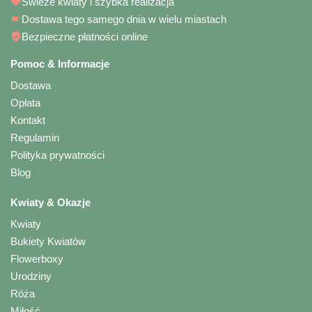
Świeże kwiaty i szybka realizacja
Dostawa tego samego dnia w wielu miastach
Bezpieczne płatności online
Pomoc & Informacje
Dostawa
Opłata
Kontakt
Regulamin
Polityka prywatności
Blog
Kwiaty & Okazje
Kwiaty
Bukiety Kwiatów
Flowerboxy
Urodziny
Róża
Miłość