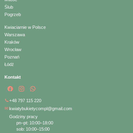
Ślub
Pogrzeb
Kwiaciarnie w Polsce
Warszawa
Kraków
Wrocław
Poznań
Łódź
Kontakt
📞
+48 797 115 220
✉
kwiatybukietycompl@gmail.com
Godziny pracy
pn–pt: 10:00–18:00
sob: 10:00–15:00