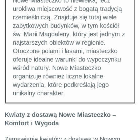
Nowe Miasteczko to niewielka, lecz
urokliwa miejscowość z bogatą tradycją
rzemieślniczą. Znajduje się tutaj wiele
zabytkowych budynków, w tym kościół
św. Marii Magdaleny, który jest jednym z
najstarszych obiektów w regionie.
Otoczone polami i lasami, miasteczko
oferuje idealne warunki do wypoczynku
wśród natury. Nowe Miasteczko
organizuje również liczne lokalne
wydarzenia, które podkreślają jego
unikalny charakter.
Kwiaty z dostawą Nowe Miasteczko –
Komfort i Wygoda
Zamawianie kwiatów z dostawą w Nowym