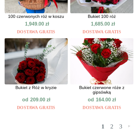
100 czerwonych róż w koszu
Bukiet 100 róż
1,949.00
zł
1,685.00
zł
DOSTAWA GRATIS
DOSTAWA GRATIS
Bukiet z Róż w kryzie
Bukiet czerwone róże z
gipsówką
od
od
209.00
zł
164.00
zł
DOSTAWA GRATIS
DOSTAWA GRATIS
1
2
3
»