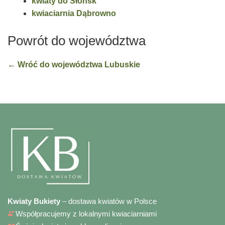
kwiaty do Słońsk
kwiaciarnia Dąbrowno
Powrót do województwa
← Wróć do województwa Lubuskie
Kwiaty Bukiety
– dostawa kwiatów w Polsce
Współpracujemy z lokalnymi kwiaciarniami