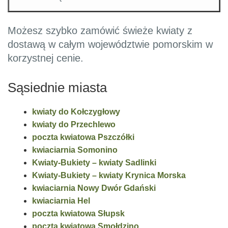
Możesz szybko zamówić świeże kwiaty z
dostawą w całym województwie pomorskim w
korzystnej cenie.
Sąsiednie miasta
kwiaty do Kołczygłowy
kwiaty do Przechlewo
poczta kwiatowa Pszczółki
kwiaciarnia Somonino
Kwiaty-Bukiety – kwiaty Sadlinki
Kwiaty-Bukiety – kwiaty Krynica Morska
kwiaciarnia Nowy Dwór Gdański
kwiaciarnia Hel
poczta kwiatowa Słupsk
poczta kwiatowa Smołdzino