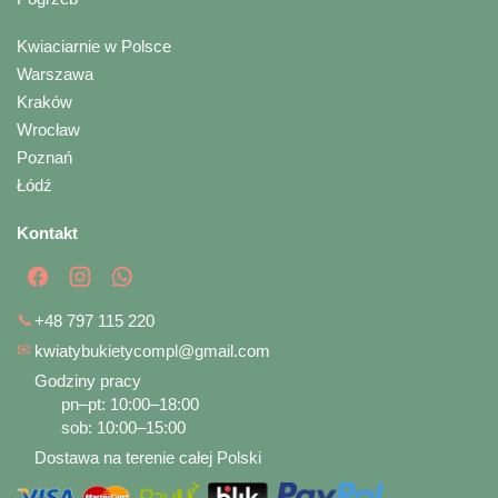
Kwiaciarnie w Polsce
Warszawa
Kraków
Wrocław
Poznań
Łódź
Kontakt
📞
+48 797 115 220
✉
kwiatybukietycompl@gmail.com
Godziny pracy
pn–pt: 10:00–18:00
sob: 10:00–15:00
Dostawa na terenie całej Polski