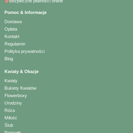
Bezpieczne płatności online
Pomoc & Informacje
Dostawa
Opłata
Kontakt
Regulamin
Polityka prywatności
Blog
Kwiaty & Okazje
Kwiaty
Bukiety Kwiatów
Flowerboxy
Urodziny
Róża
Miłość
Ślub
Pogrzeb