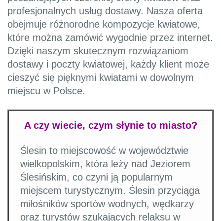
profesjonalnych usług dostawy. Nasza oferta
obejmuje różnorodne kompozycje kwiatowe,
które można zamówić wygodnie przez internet.
Dzięki naszym skutecznym rozwiązaniom
dostawy i poczty kwiatowej, każdy klient może
cieszyć się pięknymi kwiatami w dowolnym
miejscu w Polsce.
A czy wiecie, czym słynie to miasto?
Ślesin to miejscowość w województwie
wielkopolskim, która leży nad Jeziorem
Ślesińskim, co czyni ją popularnym
miejscem turystycznym. Ślesin przyciąga
miłośników sportów wodnych, wędkarzy
oraz turystów szukających relaksu w