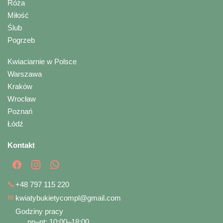
Róża
Miłość
Ślub
Pogrzeb
Kwiaciarnie w Polsce
Warszawa
Kraków
Wrocław
Poznań
Łódź
Kontakt
📞
+48 797 115 220
✉
kwiatybukietycompl@gmail.com
Godziny pracy
pn–pt: 10:00–18:00