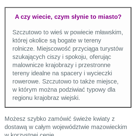
A czy wiecie, czym słynie to miasto?
Szczutowo to wieś w powiecie mławskim,
której okolice są bogate w tereny
rolnicze. Miejscowość przyciąga turystów
szukających ciszy i spokoju, oferując
malownicze krajobrazy i przestronne
tereny idealne na spacery i wycieczki
rowerowe. Szczutowo to także miejsce,
w którym można podziwiać typowy dla
regionu krajobraz wiejski.
Możesz szybko zamówić świeże kwiaty z
dostawą w całym województwie mazowieckim
w korzystnej cenie.