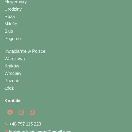
Flowerboxy
Urodziny
Róża
Miłość
Ślub
Pogrzeb
Kwiaciarnie w Polsce
Warszawa
Kraków
Wrocław
Poznań
Łódź
Kontakt
📞
+48 797 115 220
✉
kwiatybukietycompl@gmail.com