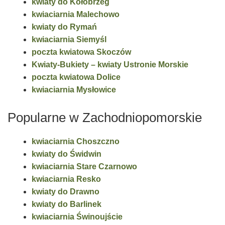
kwiaty do Kołobrzeg
kwiaciarnia Malechowo
kwiaty do Rymań
kwiaciarnia Siemyśl
poczta kwiatowa Skoczów
Kwiaty-Bukiety – kwiaty Ustronie Morskie
poczta kwiatowa Dolice
kwiaciarnia Mysłowice
Popularne w Zachodniopomorskie
kwiaciarnia Choszczno
kwiaty do Świdwin
kwiaciarnia Stare Czarnowo
kwiaciarnia Resko
kwiaty do Drawno
kwiaty do Barlinek
kwiaciarnia Świnoujście