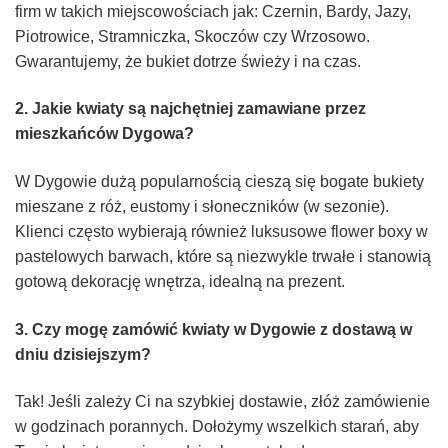
firm w takich miejscowościach jak: Czernin, Bardy, Jazy,
Piotrowice, Stramniczka, Skoczów czy Wrzosowo.
Gwarantujemy, że bukiet dotrze świeży i na czas.
2. Jakie kwiaty są najchętniej zamawiane przez
mieszkańców Dygowa?
W Dygowie dużą popularnością cieszą się bogate bukiety
mieszane z róż, eustomy i słoneczników (w sezonie).
Klienci często wybierają również luksusowe flower boxy w
pastelowych barwach, które są niezwykle trwałe i stanowią
gotową dekorację wnętrza, idealną na prezent.
3. Czy mogę zamówić kwiaty w Dygowie z dostawą w
dniu dzisiejszym?
Tak! Jeśli zależy Ci na szybkiej dostawie, złóż zamówienie
w godzinach porannych. Dołożymy wszelkich starań, aby