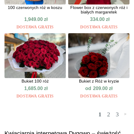
100 czerwonych róż w koszu
Flower box z czerwonych róż i
białych margaretek
1,949.00
zł
334.00
zł
DOSTAWA GRATIS
DOSTAWA GRATIS
Bukiet 100 róż
Bukiet z Róż w kryzie
od
1,685.00
zł
209.00
zł
DOSTAWA GRATIS
DOSTAWA GRATIS
1
2
3
»
Kwiaciarnia internetowa Dygowo – świeżość