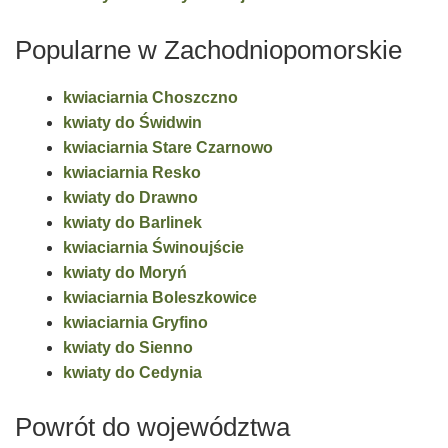
Popularne w Zachodniopomorskie
kwiaciarnia Choszczno
kwiaty do Świdwin
kwiaciarnia Stare Czarnowo
kwiaciarnia Resko
kwiaty do Drawno
kwiaty do Barlinek
kwiaciarnia Świnoujście
kwiaty do Moryń
kwiaciarnia Boleszkowice
kwiaciarnia Gryfino
kwiaty do Sienno
kwiaty do Cedynia
Powrót do województwa