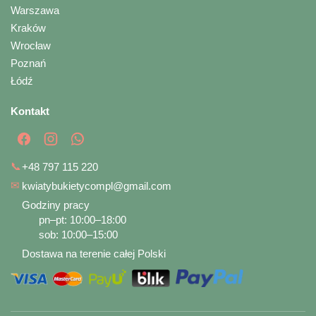
Warszawa
Kraków
Wrocław
Poznań
Łódź
Kontakt
📞
+48 797 115 220
✉
kwiatybukietycompl@gmail.com
Godziny pracy
pn–pt: 10:00–18:00
sob: 10:00–15:00
Dostawa na terenie całej Polski