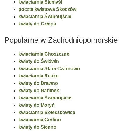
kwiaciarnia Siemyśl
poczta kwiatowa Skoczów
kwiaciarnia Świnoujście
kwiaty do Człopa
Popularne w Zachodniopomorskie
kwiaciarnia Choszczno
kwiaty do Świdwin
kwiaciarnia Stare Czarnowo
kwiaciarnia Resko
kwiaty do Drawno
kwiaty do Barlinek
kwiaciarnia Świnoujście
kwiaty do Moryń
kwiaciarnia Boleszkowice
kwiaciarnia Gryfino
kwiaty do Sienno