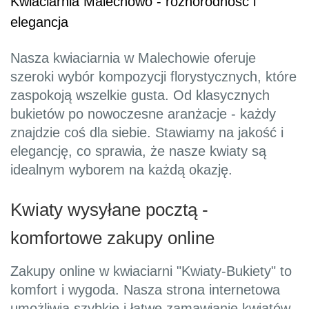
Kwiaciarnia Malechowo - różnorodność i
elegancja
Nasza kwiaciarnia w Malechowie oferuje
szeroki wybór kompozycji florystycznych, które
zaspokoją wszelkie gusta. Od klasycznych
bukietów po nowoczesne aranżacje - każdy
znajdzie coś dla siebie. Stawiamy na jakość i
elegancję, co sprawia, że nasze kwiaty są
idealnym wyborem na każdą okazję.
Kwiaty wysyłane pocztą -
komfortowe zakupy online
Zakupy online w kwiaciarni "Kwiaty-Bukiety" to
komfort i wygoda. Nasza strona internetowa
umożliwia szybkie i łatwe zamawianie kwiatów,