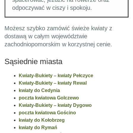
odpoczywać w ciszy i spokoju.
Możesz szybko zamówić świeże kwiaty z
dostawą w całym województwie
zachodniopomorskim w korzystnej cenie.
Sąsiednie miasta
Kwiaty-Bukiety – kwiaty Pełczyce
Kwiaty-Bukiety – kwiaty Rewal
kwiaty do Cedynia
poczta kwiatowa Golczewo
Kwiaty-Bukiety – kwiaty Dygowo
poczta kwiatowa Gościno
kwiaty do Kołobrzeg
kwiaty do Rymań