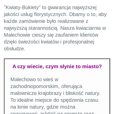
"Kwiaty-Bukiety" to gwarancja najwyższej
jakości usług florystycznych. Dbamy o to, aby
każde zamówienie było realizowane z
najwyższą starannością. Nasza kwiaciarnia w
Malechowie cieszy się zaufaniem klientów
dzięki świeżości kwiatów i profesjonalnej
obsłudze.
A czy wiecie, czym słynie to miasto?
Malechowo to wieś w
zachodniopomorskim, oferująca
malownicze krajobrazy i bliskość natury.
To idealne miejsce do spędzenia czasu
na łonie natury, gdzie można
spacerować, jeździć na rowerze oraz