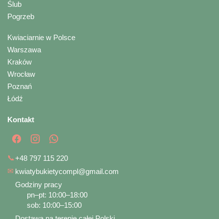
Ślub
Pogrzeb
Kwiaciarnie w Polsce
Warszawa
Kraków
Wrocław
Poznań
Łódź
Kontakt
📞
+48 797 115 220
✉
kwiatybukietycompl@gmail.com
Godziny pracy
pn–pt: 10:00–18:00
sob: 10:00–15:00
Dostawa na terenie całej Polski