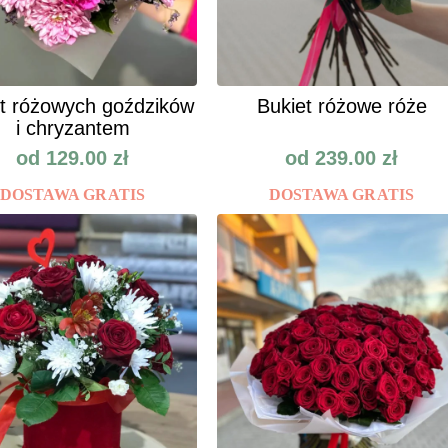
t różowych goździków
Bukiet różowe róże
i chryzantem
od
129.00
zł
od
239.00
zł
DOSTAWA GRATIS
DOSTAWA GRATIS