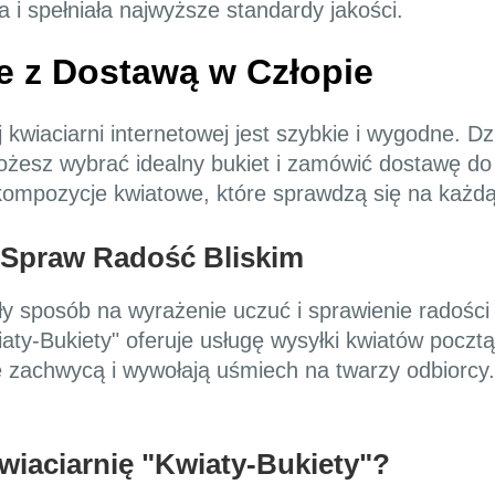
i spełniała najwyższe standardy jakości.
e z Dostawą w Człopie
wiaciarni internetowej jest szybkie i wygodne. Dzi
 możesz wybrać idealny bukiet i zamówić dostawę d
ompozycje kwiatowe, które sprawdzą się na każdą
 Spraw Radość Bliskim
y sposób na wyrażenie uczuć i sprawienie radości 
aty-Bukiety" oferuje usługę wysyłki kwiatów pocztą 
e zachwycą i wywołają uśmiech na twarzy odbiorcy
iaciarnię "Kwiaty-Bukiety"?