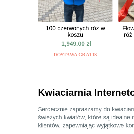
100 czerwonych róż w
Flow
koszu
róż
1,949.00
zł
DOSTAWA GRATIS
Kwiaciarnia Internet
Serdecznie zapraszamy do kwiaciarn
świeżych kwiatów, które są idealne 
klientów, zapewniając wyjątkowe ko