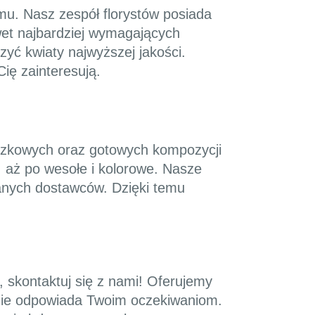
zmu. Nasz zespół florystów posiada
wet najbardziej wymagających
zyć kwiaty najwyższej jakości.
ię zainteresują.
niczkowych oraz gotowych kompozycji
 aż po wesołe i kolorowe. Nasze
anych dostawców. Dzięki temu
 skontaktuj się z nami! Oferujemy
lnie odpowiada Twoim oczekiwaniom.