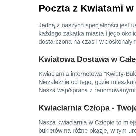
Poczta z Kwiatami w
Jedną z naszych specjalności jest u
każdego zakątka miasta i jego okoli
dostarczona na czas i w doskonałym
Kwiatowa Dostawa w Całe
Kwiaciarnia internetowa "Kwiaty-Buki
Niezależnie od tego, gdzie mieszkaj
Nasza współpraca z renomowanymi f
Kwiaciarnia Człopa - Twoj
Nasza kwiaciarnia w Człopie to miej
bukietów na różne okazje, w tym uro