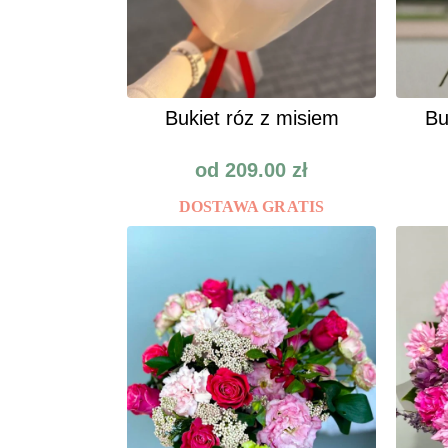
Bukiet róz z misiem
Bu
od
209.00
zł
DOSTAWA GRATIS