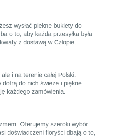
żesz wysłać piękne bukiety do
dba o to, aby każda przesyłka była
kwiaty z dostawą w Człopie.
le i na terenie całej Polski.
 dotrą do nich świeże i piękne.
cję każdego zamówienia.
alizmem. Oferujemy szeroki wybór
i doświadczeni floryści dbają o to,