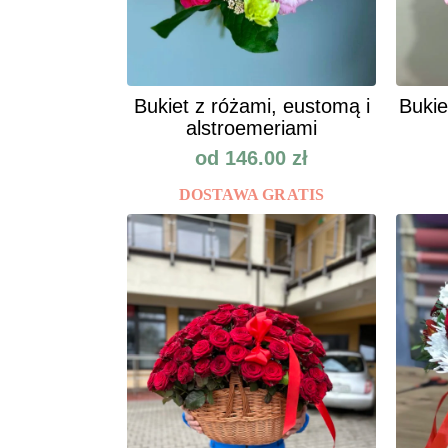
Bukiet z różami, eustomą i
Bukie
alstroemeriami
od
146.00
zł
DOSTAWA GRATIS