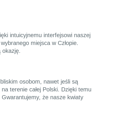
ęki intuicyjnemu interfejsowi naszej
o wybranego miejsca w Człopie.
 okazję.
bliskim osobom, nawet jeśli są
na terenie całej Polski. Dzięki temu
. Gwarantujemy, że nasze kwiaty