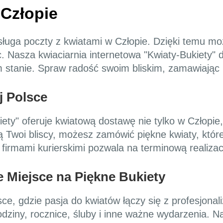
 Człopie
sługa poczty z kwiatami w Człopie. Dzięki temu mo
c. Nasza kwiaciarnia internetowa "Kwiaty-Bukiety" 
 stanie. Spraw radość swoim bliskim, zamawiając 
j Polsce
ety" oferuje kwiatową dostawę nie tylko w Człopie, a
ą Twoi bliscy, możesz zamówić piękne kwiaty, które
irmami kurierskimi pozwala na terminową realiza
e Miejsce na Piękne Bukiety
sce, gdzie pasja do kwiatów łączy się z profesjon
dziny, rocznice, śluby i inne ważne wydarzenia. Nas