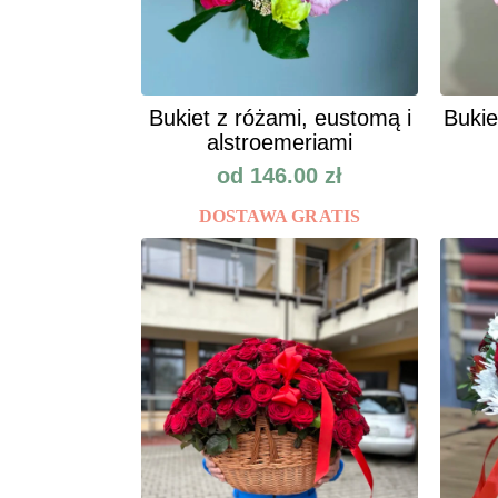
Bukiet z różami, eustomą i
Bukie
alstroemeriami
od
146.00
zł
DOSTAWA GRATIS