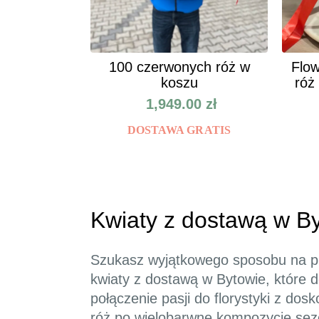
100 czerwonych róż w
Flow
koszu
róż
1,949.00
zł
DOSTAWA GRATIS
Kwiaty z dostawą w B
Szukasz wyjątkowego sposobu na pr
kwiaty z dostawą w Bytowie, które
połączenie pasji do florystyki z do
róż po wielobarwne kompozycje sez