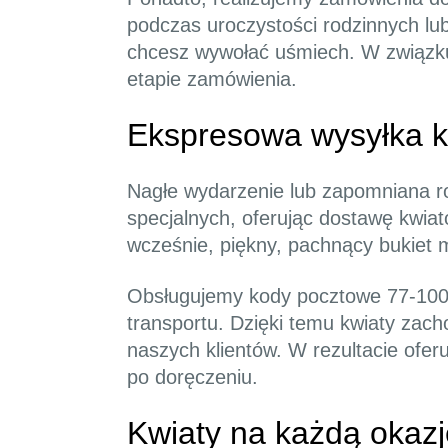
podczas uroczystości rodzinnych lu
chcesz wywołać uśmiech. W związku
etapie zamówienia.
Ekspresowa wysyłka k
Nagłe wydarzenie lub zapomniana roc
specjalnych, oferując dostawę kwia
wcześnie, piękny, pachnący bukiet 
Obsługujemy kody pocztowe 77-100 o
transportu. Dzięki temu kwiaty zach
naszych klientów. W rezultacie oferu
po doręczeniu.
Kwiaty na każdą okazj