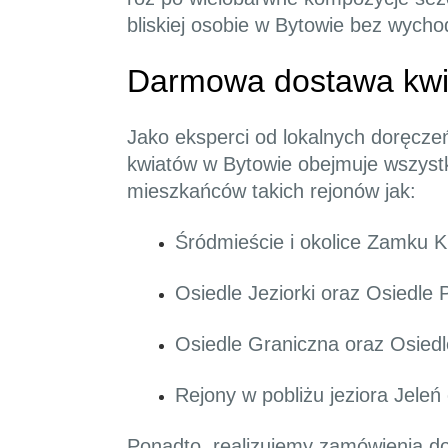
bliskiej osobie w Bytowie bez wych
Darmowa dostawa kwia
Jako eksperci od lokalnych doręcze
kwiatów w Bytowie obejmuje wszystk
mieszkańców takich rejonów jak:
Śródmieście i okolice Zamku K
Osiedle Jeziorki oraz Osiedle
Osiedle Graniczna oraz Osiedl
Rejony w pobliżu jeziora Jeleń
Ponadto, realizujemy zamówienia do f