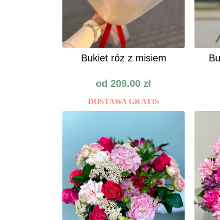
Bukiet róz z misiem
Bu
od
209.00
zł
DOSTAWA GRATIS