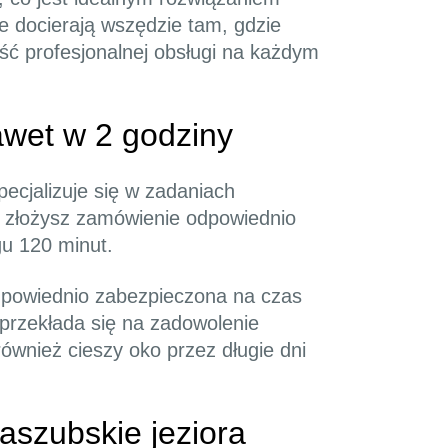
e docierają wszędzie tam, gdzie
ć profesjonalnej obsługi na każdym
wet w 2 godziny
ecjalizuje się w zadaniach
li złożysz zamówienie odpowiednio
gu 120 minut.
odpowiednio zabezpieczona na czas
 przekłada się na zadowolenie
również cieszy oko przez długie dni
aszubskie jeziora