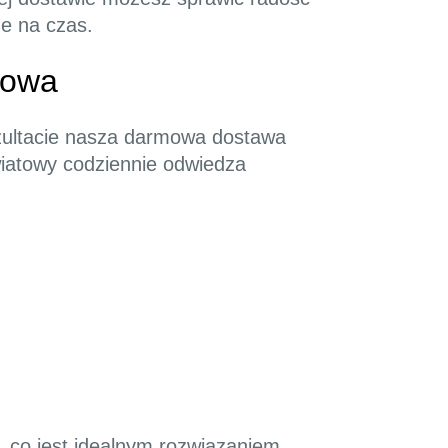
ze na czas.
towa
ezultacie nasza darmowa dostawa
wiatowy codziennie odwiedza
ji, co jest idealnym rozwiązaniem