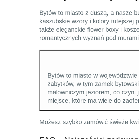
Bytów to miasto z duszą, a nasze bu
kaszubskie wzory i kolory tutejszej 
także eleganckie flower boxy i ko
romantycznych wyznań pod murami z
Bytów to miasto w województwie p
zabytków, w tym zamek bytowski, 
malowniczym jeziorem, co czyni 
miejsce, które ma wiele do zaofero
Możesz szybko zamówić świeże kwia