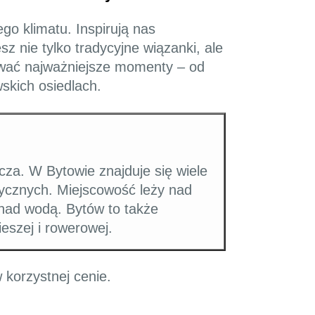
go klimatu. Inspirują nas
sz nie tylko tradycyjne wiązanki, ale
ować najważniejsze momenty – od
kich osiedlach.
cza. W Bytowie znajduje się wiele
tycznych. Miejscowość leży nad
nad wodą. Bytów to także
ieszej i rowerowej.
korzystnej cenie.