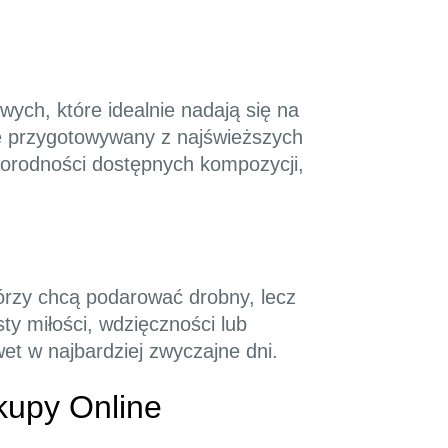
ych, które idealnie nadają się na
nie przygotowywany z najświeższych
norodności dostępnych kompozycji,
tórzy chcą podarować drobny, lecz
y miłości, wdzięczności lub
wet w najbardziej zwyczajne dni.
kupy Online