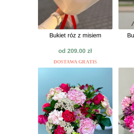
Bukiet róz z misiem
Bu
od
209.00
zł
DOSTAWA GRATIS