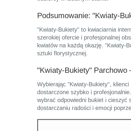
Podsumowanie: "Kwiaty-Buk
"Kwiaty-Bukiety" to kwiaciarnia inte
szerokiej ofercie i profesjonalnej 
kwiatów na każdą okazję. "Kwiaty-Buk
sztuki florystycznej.
"Kwiaty-Bukiety" Parchowo
Wybierając "Kwiaty-Bukiety", klienc
dostarczone szybko i profesjonaln
wybrać odpowiedni bukiet i cieszyć
dostarczaniu radości i emocji poprze