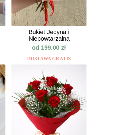
Bukiet Jedyna i
Niepowtarzalna
od
199.00
zł
DOSTAWA GRATIS