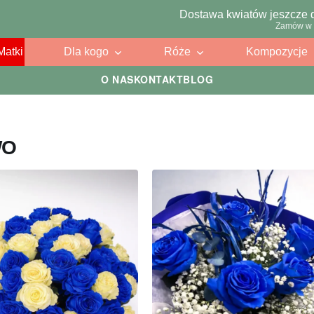
Dostawa kwiatów jeszcze 
Zamów w 
Matki
Dla kogo
Róże
Kompozycje
O NAS
KONTAKT
BLOG
WO