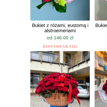
Bukiet z różami, eustomą i
Bukie
alstroemeriami
od
146.00
zł
DOSTAWA GRATIS