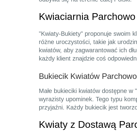
Kwiaciarnia Parchowo
"Kwiaty-Bukiety" proponuje swoim k
różne uroczystości, takie jak urodz
kwiatów, aby zagwarantować ich dłu
każdy klient znajdzie coś odpowiedni
Bukiecik Kwiatów Parchowo
Małe bukieciki kwiatów dostępne w "
wyrazisty upominek. Tego typu kompo
przyjaźni. Każdy bukiecik jest twor
Kwiaty z Dostawą Par