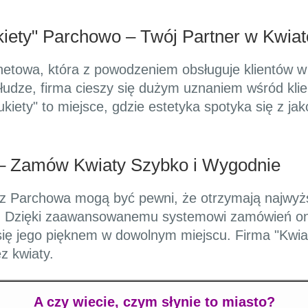
iety" Parchowo – Twój Partner w Kwia
rnetowa, która z powodzeniem obsługuje klientów w 
obsłudze, firma cieszy się dużym uznaniem wśród kl
iety" to miejsce, gdzie estetyka spotyka się z jak
 – Zamów Kwiaty Szybko i Wygodnie
i z Parchowa mogą być pewni, że otrzymają najwyżs
ie. Dzięki zaawansowanemu systemowi zamówień on
 się jego pięknem w dowolnym miejscu. Firma "Kwia
z kwiaty.
A czy wiecie, czym słynie to miasto?