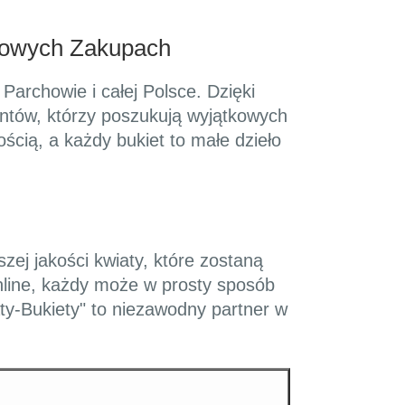
towych Zakupach
Parchowie i całej Polsce. Dzięki
ientów, którzy poszukują wyjątkowych
ością, a każdy bukiet to małe dzieło
zej jakości kwiaty, które zostaną
line, każdy może w prosty sposób
ty-Bukiety" to niezawodny partner w