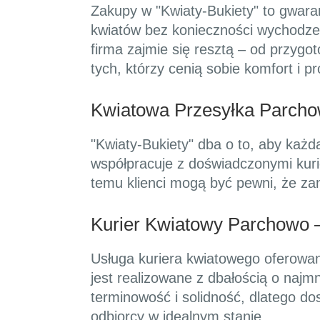
Zakupy w "Kwiaty-Bukiety" to gwaran
kwiatów bez konieczności wychodze
firma zajmie się resztą – od przygo
tych, którzy cenią sobie komfort i p
Kwiatowa Przesyłka Parcho
"Kwiaty-Bukiety" dba o to, aby każd
współpracuje z doświadczonymi kurie
temu klienci mogą być pewni, że za
Kurier Kwiatowy Parchowo –
Usługa kuriera kwiatowego oferowan
jest realizowane z dbałością o najmn
terminowość i solidność, dlatego d
odbiorcy w idealnym stanie.