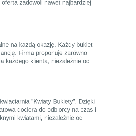
 oferta zadowoli nawet najbardziej
alne na każdą okazję. Każdy bukiet
gancję. Firma proponuje zarówno
a każdego klienta, niezależnie od
iaciarnia "Kwiaty-Bukiety". Dzięki
atowa dociera do odbiorcy na czas i
ęknymi kwiatami, niezależnie od