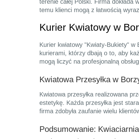
terenie całej Polski. Firma dokłada 
temu klienci mogą z łatwością wyrazi
Kurier Kwiatowy w Bo
Kurier kwiatowy "Kwiaty-Bukiety" w
kurierami, którzy dbają o to, aby k
mogą liczyć na profesjonalną obsłu
Kwiatowa Przesyłka w Borzy
Kwiatowa przesyłka realizowana prze
estetykę. Każda przesyłka jest stara
firma zdobyła zaufanie wielu klient
Podsumowanie: Kwiaciarnia 