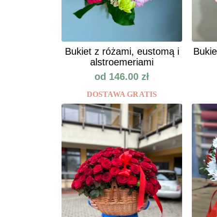
Bukiet z różami, eustomą i
Bukie
alstroemeriami
od
146.00
zł
DOSTAWA GRATIS