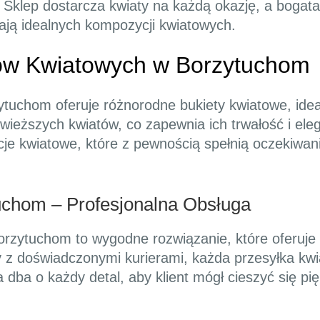
. Sklep dostarcza kwiaty na każdą okazję, a bogata
ają idealnych kompozycji kwiatowych.
tów Kwiatowych w Borzytuchom
zytuchom oferuje różnorodne bukiety kwiatowe, ide
wieższych kwiatów, co zapewnia ich trwałość i ele
je kwiatowe, które z pewnością spełnią oczekiwani
uchom – Profesjonalna Obsługa
zytuchom to wygodne rozwiązanie, które oferuje kw
y z doświadczonymi kurierami, każda przesyłka kwi
 dba o każdy detal, aby klient mógł cieszyć się pi