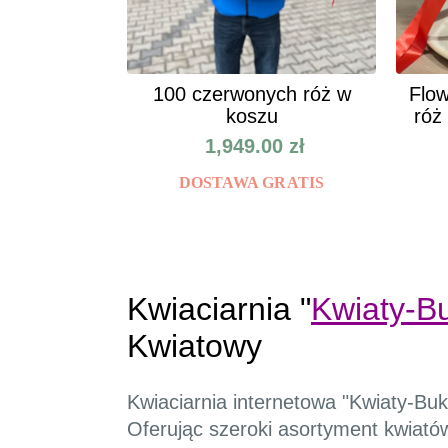
100 czerwonych róż w
Flow
koszu
róż
1,949.00
zł
DOSTAWA GRATIS
Kwiaciarnia "
Kwiaty-Bu
Kwiatowy
Kwiaciarnia internetowa "Kwiaty-Buk
Oferując szeroki asortyment kwiatów 