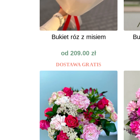
Bukiet róz z misiem
Bu
od
209.00
zł
DOSTAWA GRATIS