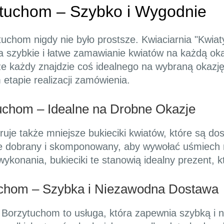
ytuchom – Szybko i Wygodnie
chom nigdy nie było prostsze. Kwiaciarnia "Kwiaty-
a szybkie i łatwe zamawianie kwiatów na każdą oka
e każdy znajdzie coś idealnego na wybraną okazję
 etapie realizacji zamówienia.
uchom – Idealne na Drobne Okazje
ruje także mniejsze bukieciki kwiatów, które są 
nie dobrany i skomponowany, aby wywołać uśmiech
wykonania, bukieciki te stanowią idealny prezent, k
uchom – Szybka i Niezawodna Dostawa
 Borzytuchom to usługa, która zapewnia szybką i