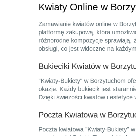
Kwiaty Online w Borz
Zamawianie kwiatów online w Borzytu
platformę zakupową, która umożliwi
różnorodne kompozycje sprawiają, ż
obsługi, co jest widoczne na każdym
Bukieciki Kwiatów w Borzyt
"Kwiaty-Bukiety" w Borzytuchom ofe
okazje. Każdy bukiecik jest staran
Dzięki świeżości kwiatów i estetyce 
Poczta Kwiatowa w Borzyt
Poczta kwiatowa "Kwiaty-Bukiety" w