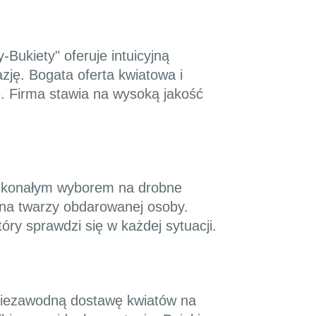
Bukiety" oferuje intuicyjną
zję. Bogata oferta kwiatowa i
. Firma stawia na wysoką jakość
doskonałym wyborem na drobne
 na twarzy obdarowanej osoby.
tóry sprawdzi się w każdej sytuacji.
 niezawodną dostawę kwiatów na