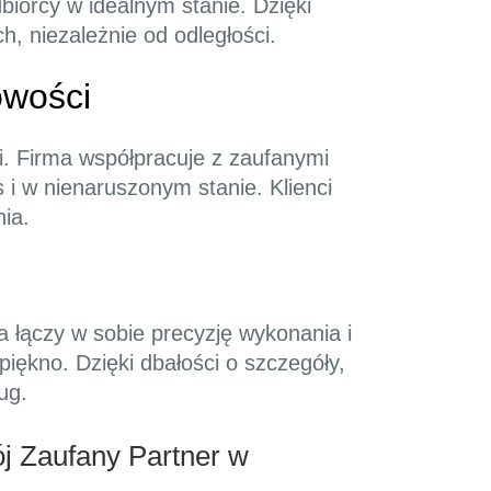
dbiorcy w idealnym stanie. Dzięki
h, niezależnie od odległości.
owości
i. Firma współpracuje z zaufanymi
 i w nienaruszonym stanie. Klienci
ia.
a łączy w sobie precyzję wykonania i
piękno. Dzięki dbałości o szczegóły,
ug.
j Zaufany Partner w