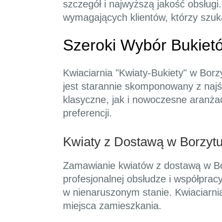
szczegół i najwyższą jakość obsługi
wymagających klientów, którzy szuk
Szeroki Wybór Bukie
Kwiaciarnia "Kwiaty-Bukiety" w Bor
jest starannie skomponowany z najś
klasyczne, jak i nowoczesne aranżac
preferencji.
Kwiaty z Dostawą w Borzyt
Zamawianie kwiatów z dostawą w Bor
profesjonalnej obsłudze i współprac
w nienaruszonym stanie. Kwiaciarnia
miejsca zamieszkania.