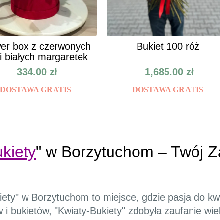
er box z czerwonych
Bukiet 100 róż
 i białych margaretek
334.00
zł
1,685.00
zł
DOSTAWA GRATIS
DOSTAWA GRATIS
kiety
" w Borzytuchom – Twój Z
iety" w Borzytuchom to miejsce, gdzie pasja do kw
i bukietów, "Kwiaty-Bukiety" zdobyła zaufanie wiel