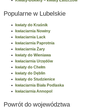
Kwiaty-Bukiety – kwiaty Łaszczów
Popularne w Lubelskie
kwiaty do Kraśnik
kwiaciarnia Nowiny
kwiaciarnia Lack
kwiaciarnia Paprotnia
kwiaciarnia Żary
kwiaty do Wieniawa
kwiaciarnia Urzędów
kwiaty do Chełm
kwiaty do Dęblin
kwiaty do Studzienice
kwiaciarnia Biała Podlaska
kwiaciarnia Annopol
Powrót do województwa