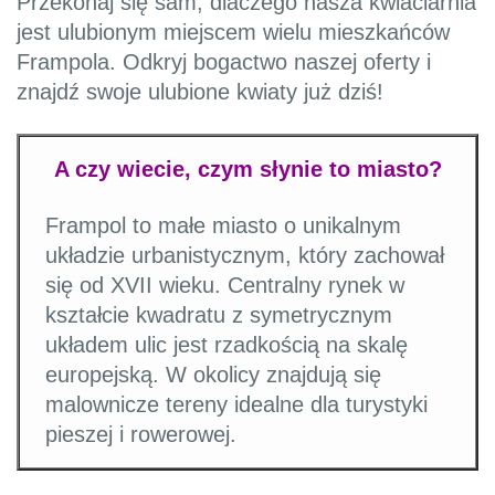
Przekonaj się sam, dlaczego nasza kwiaciarnia
jest ulubionym miejscem wielu mieszkańców
Frampola. Odkryj bogactwo naszej oferty i
znajdź swoje ulubione kwiaty już dziś!
A czy wiecie, czym słynie to miasto?
Frampol to małe miasto o unikalnym
układzie urbanistycznym, który zachował
się od XVII wieku. Centralny rynek w
kształcie kwadratu z symetrycznym
układem ulic jest rzadkością na skalę
europejską. W okolicy znajdują się
malownicze tereny idealne dla turystyki
pieszej i rowerowej.