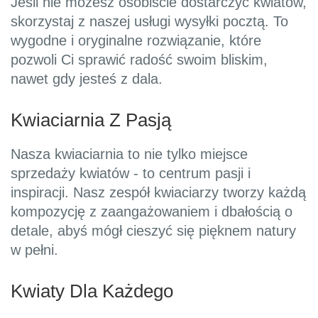
Jeśli nie możesz osobiście dostarczyć kwiatów,
skorzystaj z naszej usługi wysyłki pocztą. To
wygodne i oryginalne rozwiązanie, które
pozwoli Ci sprawić radość swoim bliskim,
nawet gdy jesteś z dala.
Kwiaciarnia Z Pasją
Nasza kwiaciarnia to nie tylko miejsce
sprzedaży kwiatów - to centrum pasji i
inspiracji. Nasz zespół kwiaciarzy tworzy każdą
kompozycję z zaangażowaniem i dbałością o
detale, abyś mógł cieszyć się pięknem natury
w pełni.
Kwiaty Dla Każdego