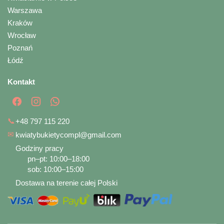
Warszawa
Kraków
Wrocław
Poznań
Łódź
Kontakt
📞
+48 797 115 220
✉
kwiatybukietycompl@gmail.com
Godziny pracy
pn–pt: 10:00–18:00
sob: 10:00–15:00
Dostawa na terenie całej Polski