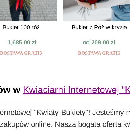
Bukiet 100 róż
Bukiet z Róż w kryzie
1,685.00
zł
od
209.00
zł
DOSTAWA GRATIS
DOSTAWA GRATIS
tów w
Kwiaciarni Internetowej "
nternetowej "Kwiaty-Bukiety"! Jesteśmy
 zakupów online. Nasza bogata oferta 