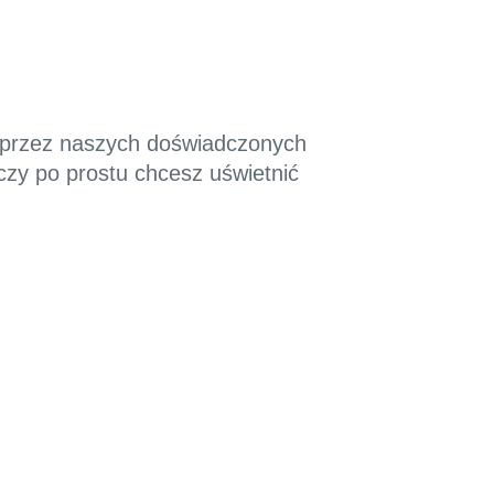
ne przez naszych doświadczonych
czy po prostu chcesz uświetnić