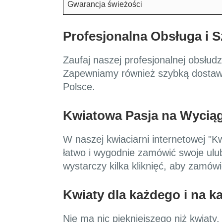
Gwarancja świeżości
Profesjonalna Obsługa i 
Zaufaj naszej profesjonalnej obsłudz
Zapewniamy również szybką dostawę 
Polsce.
Kwiatowa Pasja na Wyciąg
W naszej kwiaciarni internetowej "K
łatwo i wygodnie zamówić swoje ulu
wystarczy kilka kliknięć, aby zamów
Kwiaty dla każdego i na k
Nie ma nic piękniejszego niż kwiaty