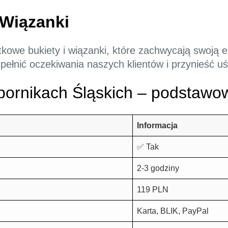
 Wiązanki
ątkowe bukiety i wiązanki, które zachwycają swoją 
 spełnić oczekiwania naszych klientów i przynieść
ornikach Śląskich – podstawow
Informacja
✅ Tak
2-3 godziny
119 PLN
Karta, BLIK, PayPal