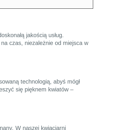
doskonałą jakością usług.
na czas, niezależnie od miejsca w
ansowaną technologią, abyś mógł
ieszyć się pięknem kwiatów –
wnany. W naszej kwiaciarni