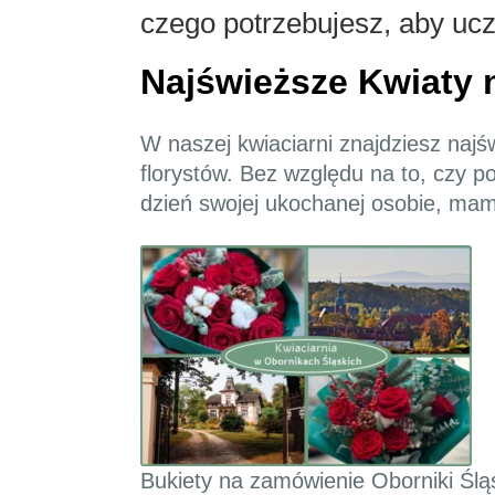
czego potrzebujesz, aby uc
Najświeższe Kwiaty 
W naszej kwiaciarni znajdziesz naj
florystów. Bez względu na to, czy p
dzień swojej ukochanej osobie, mam
Bukiety na zamówienie Oborniki Ślą