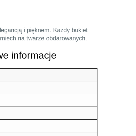
elegancją i pięknem. Każdy bukiet
 uśmiech na twarze obdarowanych.
e informacje