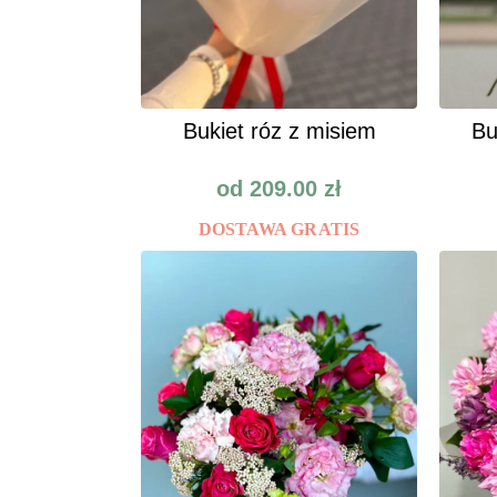
Bukiet róz z misiem
Bu
od
209.00
zł
DOSTAWA GRATIS