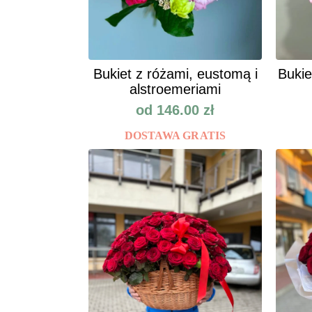
Bukiet z różami, eustomą i
Bukie
alstroemeriami
od
146.00
zł
DOSTAWA GRATIS