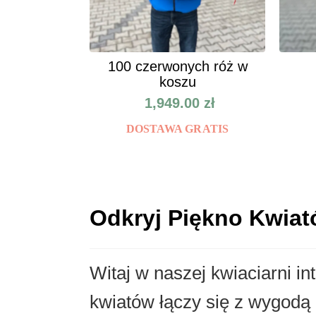
100 czerwonych róż w
koszu
1,949.00
zł
DOSTAWA GRATIS
Odkryj Piękno Kwia
Witaj w naszej kwiaciarni i
kwiatów łączy się z wygodą