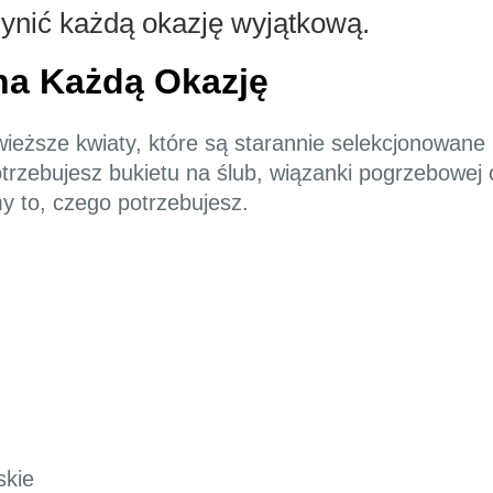
zynić każdą okazję wyjątkową.
na Każdą Okazję
świeższe kwiaty, które są starannie selekcjonowa
otrzebujesz bukietu na ślub, wiązanki pogrzebowej 
y to, czego potrzebujesz.
skie