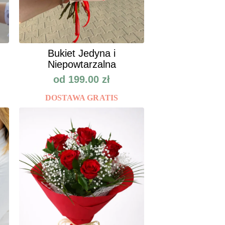
Bukiet Jedyna i
Niepowtarzalna
od
199.00
zł
DOSTAWA GRATIS