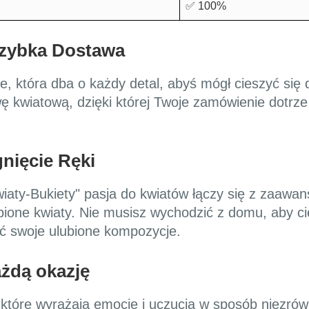
✅ 100%
Szybka Dostawa
e, która dba o każdy detal, abyś mógł cieszyć się 
kwiatową, dzięki której Twoje zamówienie dotrze 
nięcie Ręki
wiaty-Bukiety" pasja do kwiatów łączy się z zaaw
bione kwiaty. Nie musisz wychodzić z domu, aby c
ić swoje ulubione kompozycje.
ażdą okazję
, które wyrażają emocje i uczucia w sposób niezró