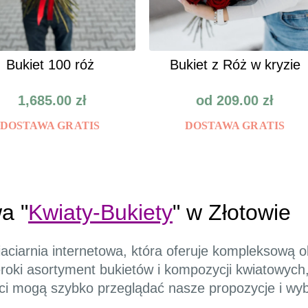
Bukiet 100 róż
Bukiet z Róż w kryzie
1,685.00
zł
od
209.00
zł
DOSTAWA GRATIS
DOSTAWA GRATIS
a "
Kwiaty-Bukiety
" w Złotowie
aciarnia internetowa, która oferuje kompleksową 
eroki asortyment bukietów i kompozycji kwiatowych
enci mogą szybko przeglądać nasze propozycje i wy