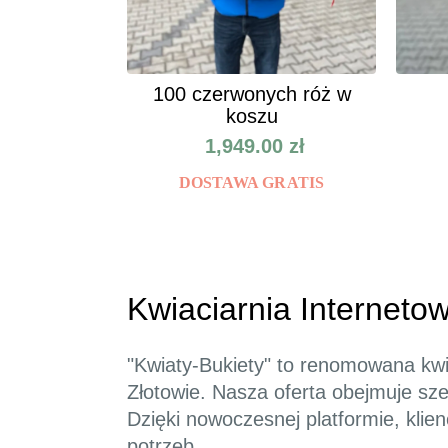
100 czerwonych róż w
koszu
1,949.00
zł
DOSTAWA GRATIS
Kwiaciarnia Internetow
"Kwiaty-Bukiety" to renomowana kwi
Złotowie. Nasza oferta obejmuje sz
Dzięki nowoczesnej platformie, kli
potrzeb.