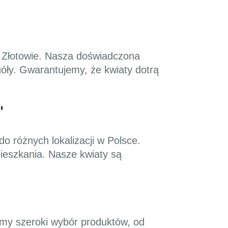
w Złotowie. Nasza doświadczona
góły. Gwarantujemy, że kwiaty dotrą
"
do różnych lokalizacji w Polsce.
mieszkania. Nasze kwiaty są
jemy szeroki wybór produktów, od