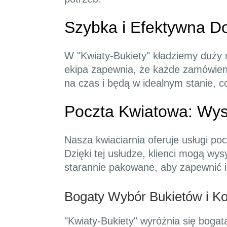
Szybka i Efektywna D
W "Kwiaty-Bukiety" kładziemy duży 
ekipa zapewnia, że każde zamówienie
na czas i będą w idealnym stanie, c
Poczta Kwiatowa: Wysy
Nasza kwiaciarnia oferuje usługi poc
Dzięki tej usłudze, klienci mogą wy
starannie pakowane, aby zapewnić i
Bogaty Wybór Bukietów i K
"Kwiaty-Bukiety" wyróżnia się bogat