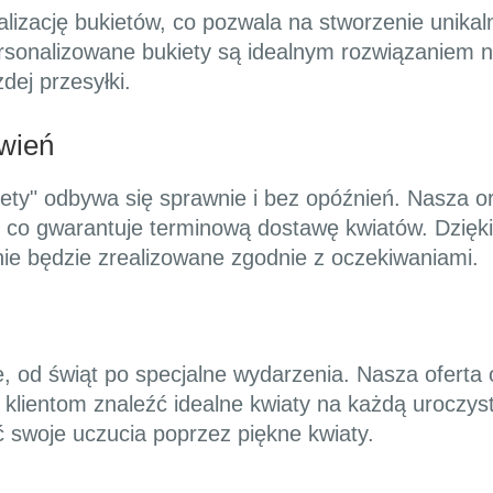
alizację bukietów, co pozwala na stworzenie unik
ersonalizowane bukiety są idealnym rozwiązaniem n
ej przesyłki.
wień
ety" odbywa się sprawnie i bez opóźnień. Nasza o
co gwarantuje terminową dostawę kwiatów. Dzięki e
ie będzie zrealizowane zgodnie z oczekiwaniami.
e, od świąt po specjalne wydarzenia. Nasza oferta
a klientom znaleźć idealne kwiaty na każdą uroczys
ć swoje uczucia poprzez piękne kwiaty.