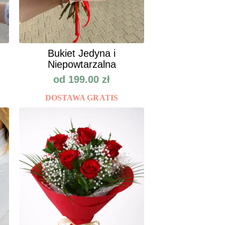
Bukiet Jedyna i
Niepowtarzalna
od
199.00
zł
DOSTAWA GRATIS