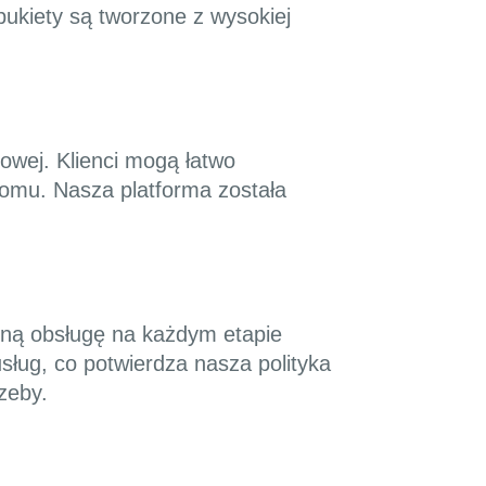
ukiety są tworzone z wysokiej
towej. Klienci mogą łatwo
domu. Nasza platforma została
alną obsługę na każdym etapie
ług, co potwierdza nasza polityka
zeby.