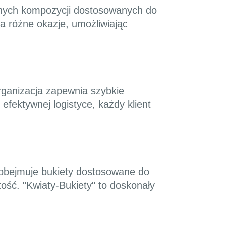
alnych kompozycji dostosowanych do
a różne okazje, umożliwiając
rganizacja zapewnia szybkie
fektywnej logistyce, każdy klient
 obejmuje bukiety dostosowane do
tość. "Kwiaty-Bukiety" to doskonały