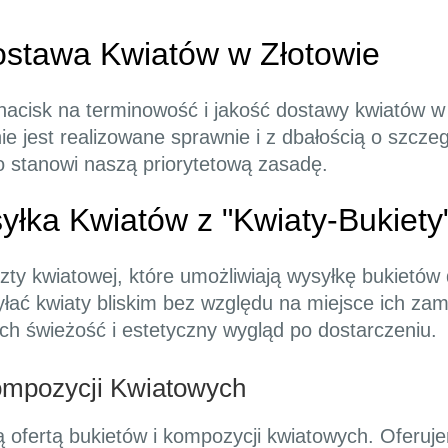
ostawa Kwiatów w Złotowie
nacisk na terminowość i jakość dostawy kwiatów 
 jest realizowane sprawnie i z dbałością o szcze
o stanowi naszą priorytetową zasadę.
łka Kwiatów z "Kwiaty-Bukiety
zty kwiatowej, które umożliwiają wysyłkę bukietów 
syłać kwiaty bliskim bez względu na miejsce ich za
ch świeżość i estetyczny wygląd po dostarczeniu.
ompozycji Kwiatowych
ą ofertą bukietów i kompozycji kwiatowych. Oferu