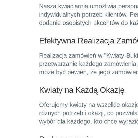
Nasza kwiaciarnia umożliwia person
indywidualnych potrzeb klientów. P
dodanie osobistych akcentów do każd
Efektywna Realizacja Zamó
Realizacja zamówień w "Kwiaty-Buki
przetwarzanie każdego zamówienia, 
może być pewien, że jego zamówien
Kwiaty na Każdą Okazję
Oferujemy kwiaty na wszelkie okazj
różnych potrzeb i okazji, co pozwal
wybór dla każdego, kto chce wyrazi