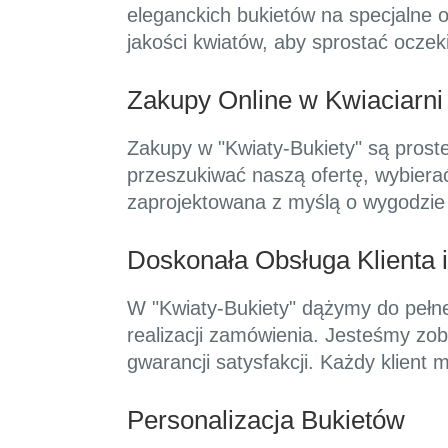
eleganckich bukietów na specjalne 
jakości kwiatów, aby sprostać ocze
Zakupy Online w Kwiaciarni 
Zakupy w "Kwiaty-Bukiety" są proste 
przeszukiwać naszą ofertę, wybiera
zaprojektowana z myślą o wygodzie 
Doskonała Obsługa Klienta i
W "Kwiaty-Bukiety" dążymy do pełnej
realizacji zamówienia. Jesteśmy zo
gwarancji satysfakcji. Każdy klient
Personalizacja Bukietów