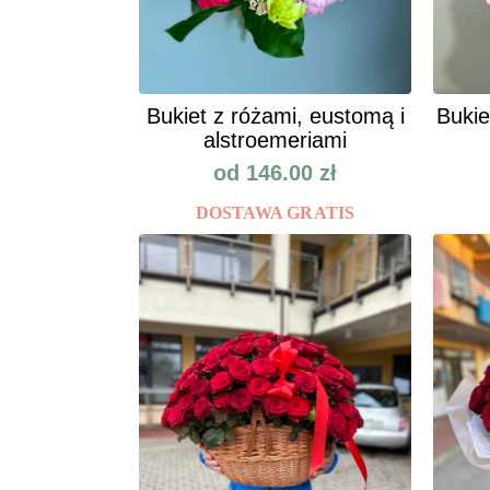
Bukiet z różami, eustomą i
Bukie
alstroemeriami
od
146.00
zł
DOSTAWA GRATIS