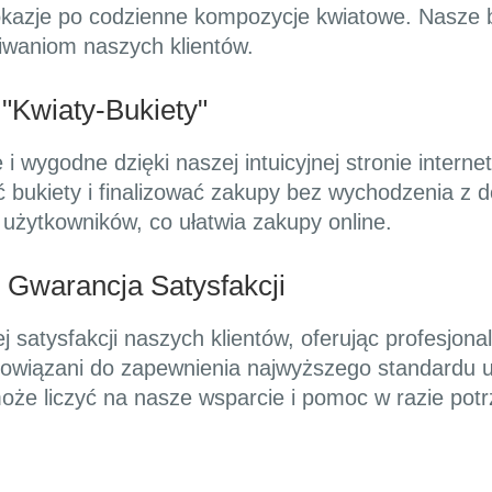
okazje po codzienne kompozycje kwiatowe. Nasze b
kiwaniom naszych klientów.
"Kwiaty-Bukiety"
i wygodne dzięki naszej intuicyjnej stronie interne
ć bukiety i finalizować zakupy bez wychodzenia z 
użytkowników, co ułatwia zakupy online.
 Gwarancja Satysfakcji
 satysfakcji naszych klientów, oferując profesjon
bowiązani do zapewnienia najwyższego standardu us
 może liczyć na nasze wsparcie i pomoc w razie potr