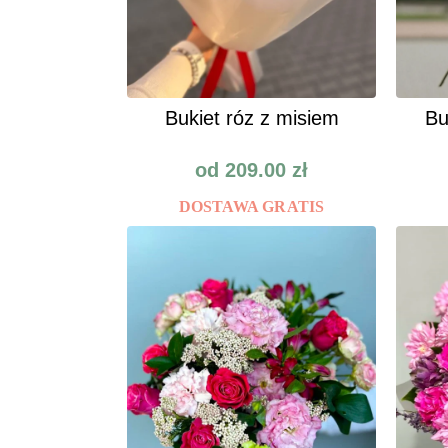
Bukiet róz z misiem
Bu
od
209.00
zł
DOSTAWA GRATIS