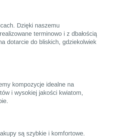
licach. Dzięki naszemu
ealizowane terminowo i z dbałością
a dotarcie do bliskich, gdziekolwiek
ujemy kompozycje idealne na
tów i wysokiej jakości kwiatom,
ie.
zakupy są szybkie i komfortowe.