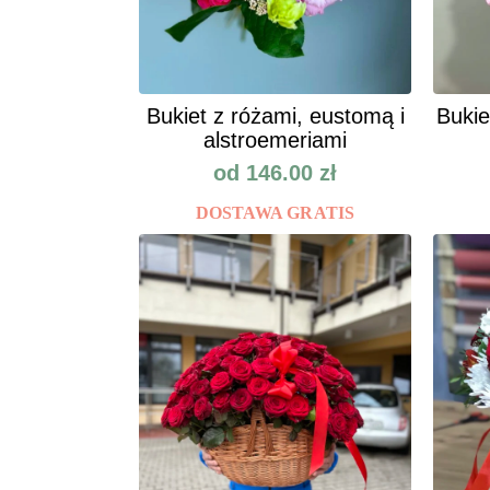
Bukiet z różami, eustomą i
Bukie
alstroemeriami
od
146.00
zł
DOSTAWA GRATIS