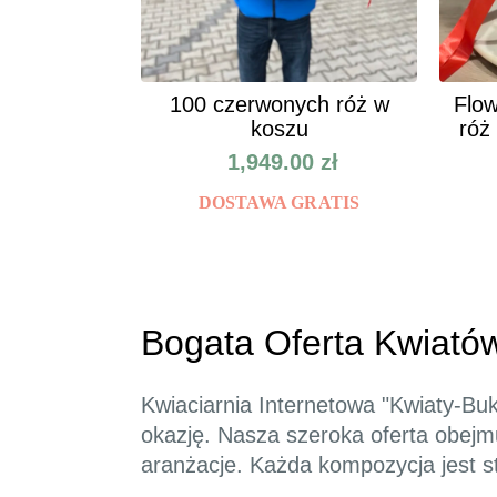
100 czerwonych róż w
Flow
koszu
róż
1,949.00
zł
DOSTAWA GRATIS
Bogata Oferta Kwiató
Kwiaciarnia Internetowa "Kwiaty-Buki
okazję. Nasza szeroka oferta obej
aranżacje. Każda kompozycja jest s