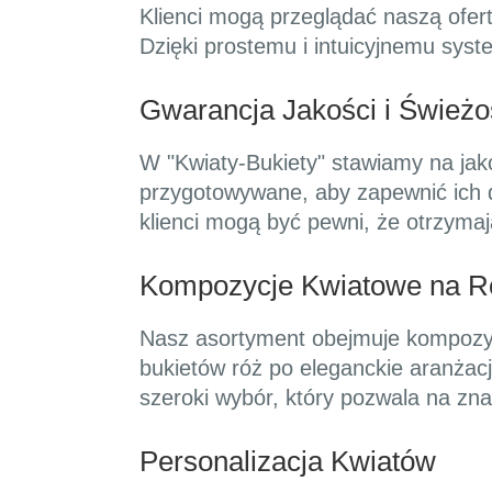
Klienci mogą przeglądać naszą ofer
Dzięki prostemu i intuicyjnemu syst
Gwarancja Jakości i Świeżo
W "Kwiaty-Bukiety" stawiamy na jak
przygotowywane, aby zapewnić ich 
klienci mogą być pewni, że otrzymaj
Kompozycje Kwiatowe na R
Nasz asortyment obejmuje kompozyc
bukietów róż po eleganckie aranżac
szeroki wybór, który pozwala na zna
Personalizacja Kwiatów