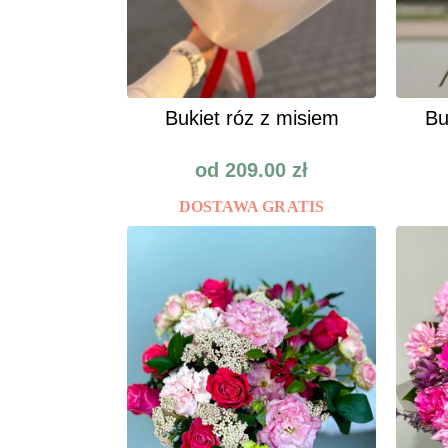
Bukiet róz z misiem
Bu
od
209.00
zł
DOSTAWA GRATIS