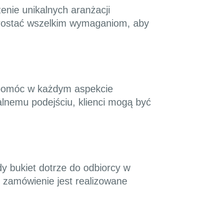
enie unikalnych aranżacji
sprostać wszelkim wymaganiom, aby
y pomóc w każdym aspekcie
alnemu podejściu, klienci mogą być
y bukiet dotrze do odbiorcy w
 zamówienie jest realizowane