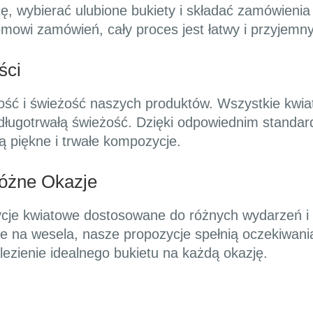
tę, wybierać ulubione bukiety i składać zamówieni
emowi zamówień, cały proces jest łatwy i przyjemny
ści
ość i świeżość naszych produktów. Wszystkie kwiat
długotrwałą świeżość. Dzięki odpowiednim standar
ą piękne i trwałe kompozycje.
óżne Okazje
je kwiatowe dostosowane do różnych wydarzeń i 
je na wesela, nasze propozycje spełnią oczekiwani
lezienie idealnego bukietu na każdą okazję.