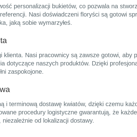
ość personalizacji bukietów, co pozwala na stworz
eferencji. Nasi doświadczeni floryści są gotowi 
ka, jaką sobie wymarzyłeś.
ta
i klienta. Nasi pracownicy są zawsze gotowi, ab
ia dotyczące naszych produktów. Dzięki profesjon
łni zaspokojone.
awa
ną i terminową dostawę kwiatów, dzięki czemu każd
wane procedury logistyczne gwarantują, że każde
niezależnie od lokalizacji dostawy.