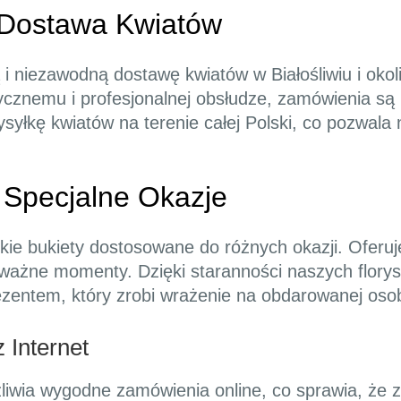
 Dostawa Kwiatów
 i niezawodną dostawę kwiatów w Białośliwiu i oko
znemu i profesjonalnej obsłudze, zamówienia są r
yłkę kwiatów na terenie całej Polski, co pozwala n
 Specjalne Okazje
ckie bukiety dostosowane do różnych okazji. Ofer
 ważne momenty. Dzięki staranności naszych florys
zentem, który zrobi wrażenie na obdarowanej osob
Internet
liwia wygodne zamówienia online, co sprawia, że 