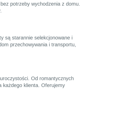
a bez potrzeby wychodzenia z domu.
.
y są starannie selekcjonowane i
dom przechowywania i transportu,
uroczystości. Od romantycznych
a każdego klienta. Oferujemy