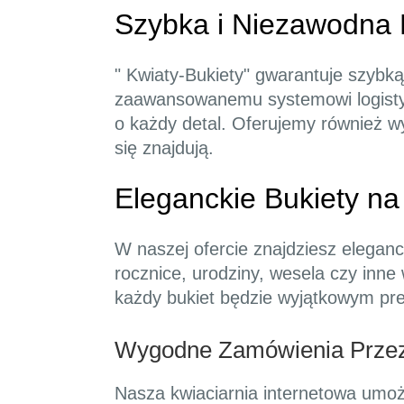
Szybka i Niezawodna
" Kwiaty-Bukiety" gwarantuje szybką
zaawansowanemu systemowi logistyc
o każdy detal. Oferujemy również wys
się znajdują.
Eleganckie Bukiety na
W naszej ofercie znajdziesz elegan
rocznice, urodziny, wesela czy inne
każdy bukiet będzie wyjątkowym pre
Wygodne Zamówienia Przez 
Nasza kwiaciarnia internetowa umoż