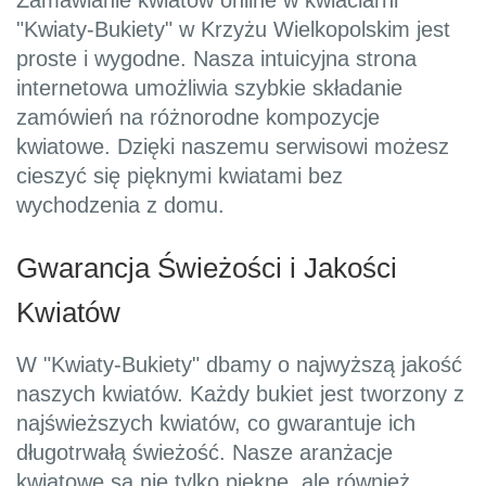
Zamawianie kwiatów online w kwiaciarni
"Kwiaty-Bukiety" w Krzyżu Wielkopolskim jest
proste i wygodne. Nasza intuicyjna strona
internetowa umożliwia szybkie składanie
zamówień na różnorodne kompozycje
kwiatowe. Dzięki naszemu serwisowi możesz
cieszyć się pięknymi kwiatami bez
wychodzenia z domu.
Gwarancja Świeżości i Jakości
Kwiatów
W "Kwiaty-Bukiety" dbamy o najwyższą jakość
naszych kwiatów. Każdy bukiet jest tworzony z
najświeższych kwiatów, co gwarantuje ich
długotrwałą świeżość. Nasze aranżacje
kwiatowe są nie tylko piękne, ale również