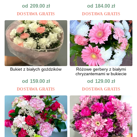
od
od
209.00
zł
184.00
zł
DOSTAWA GRATIS
DOSTAWA GRATIS
Bukiet z białych goździków
Różowe gerbery z białymi
chryzantemami w bukiecie
od
od
159.00
zł
129.00
zł
DOSTAWA GRATIS
DOSTAWA GRATIS