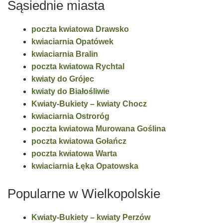
Sąsiednie miasta
poczta kwiatowa Drawsko
kwiaciarnia Opatówek
kwiaciarnia Bralin
poczta kwiatowa Rychtal
kwiaty do Grójec
kwiaty do Białośliwie
Kwiaty-Bukiety – kwiaty Chocz
kwiaciarnia Ostroróg
poczta kwiatowa Murowana Goślina
poczta kwiatowa Gołańcz
poczta kwiatowa Warta
kwiaciarnia Łęka Opatowska
Popularne w Wielkopolskie
Kwiaty-Bukiety – kwiaty Perzów