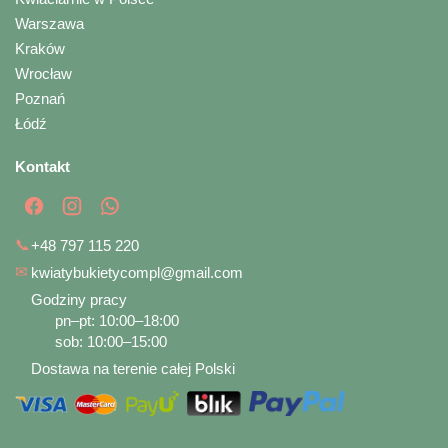
Warszawa
Kraków
Wrocław
Poznań
Łódź
Kontakt
📞
+48 797 115 220
✉
kwiatybukietycompl@gmail.com
Godziny pracy
pn–pt: 10:00–18:00
sob: 10:00–15:00
Dostawa na terenie całej Polski