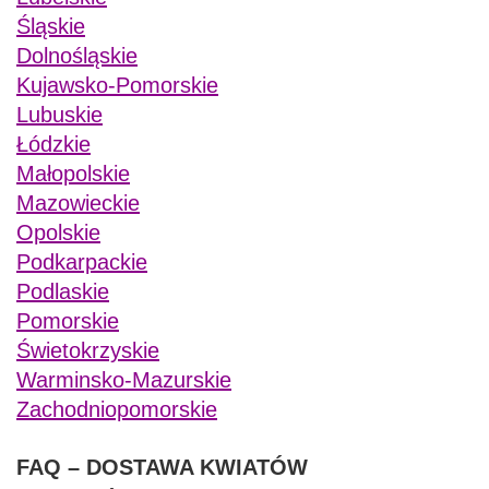
Śląskie
Dolnośląskie
Kujawsko-Pomorskie
Lubuskie
Łódzkie
Małopolskie
Mazowieckie
Opolskie
Podkarpackie
Podlaskie
Pomorskie
Świetokrzyskie
Warminsko-Mazurskie
Zachodniopomorskie
FAQ – DOSTAWA KWIATÓW