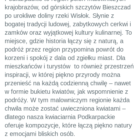
krajobrazów, od górskich szczytów Bieszczad
po urokliwe doliny rzeki Wisłok. Słynie z
bogatej tradycji ludowej, zabytkowych cerkwi i
zamków oraz wyjątkowej kultury kulinarnej. To
miejsce, gdzie historia łączy się z naturą, a
podróż przez region przypomina powrót do
korzeni i spokój z dala od zgiełku miast. Dla
mieszkańców i turystów to również przestrzeń
inspiracji, w której piękno przyrody można
przenieść na każdą codzienną chwilę – nawet
w formie bukietu kwiatów, jak wspomnienie z
podróży. W tym malowniczym regionie każda
chwila może zostać uwieczniona kwiatami –
dlatego nasza kwiaciarnia Podkarpackie
oferuje kompozycje, które łączą piękno natury
z emocjami bliskich osób.