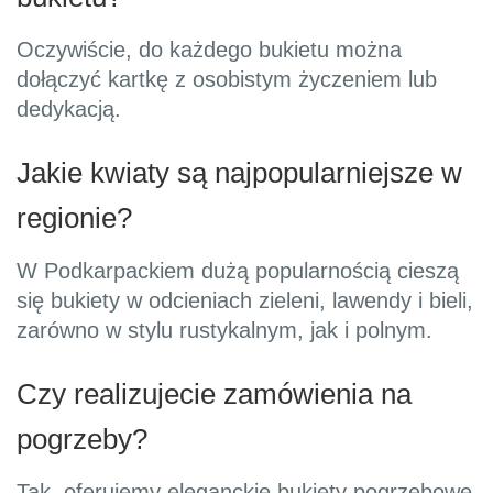
Oczywiście, do każdego bukietu można
dołączyć kartkę z osobistym życzeniem lub
dedykacją.
Jakie kwiaty są najpopularniejsze w
regionie?
W Podkarpackiem dużą popularnością cieszą
się bukiety w odcieniach zieleni, lawendy i bieli,
zarówno w stylu rustykalnym, jak i polnym.
Czy realizujecie zamówienia na
pogrzeby?
Tak, oferujemy eleganckie bukiety pogrzebowe