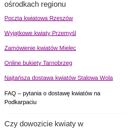
ośrodkach regionu
Poczta kwiatowa Rzeszów
Wyjątkowe kwiaty Przemyśl
Zamówienie kwiatów Mielec
Online bukiety Tarnobrzeg
Najtańsza dostawa kwiatów Stalowa Wola
FAQ – pytania o dostawę kwiatów na
Podkarpaciu
Czy dowozicie kwiaty w