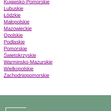
Kujawsko-Pomorskie
Lubuskie
Łódzkie
Małopolskie
Mazowieckie
Opolskie
Podlaskie
Pomorskie
Świetokrzyskie
Warminsko-Mazurskie
Wielkopolskie
Zachodniopomorskie