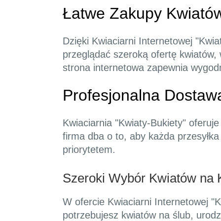
Łatwe Zakupy Kwiatów
Dzięki Kwiaciarni Internetowej "Kwi
przeglądać szeroką ofertę kwiatów, w
strona internetowa zapewnia wygodn
Profesjonalna Dostaw
Kwiaciarnia "Kwiaty-Bukiety" oferuj
firma dba o to, aby każda przesyłka
priorytetem.
Szeroki Wybór Kwiatów na 
W ofercie Kwiaciarni Internetowej "K
potrzebujesz kwiatów na ślub, urodz