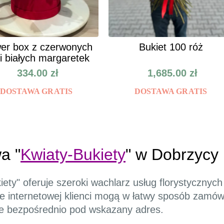
er box z czerwonych
Bukiet 100 róż
 i białych margaretek
334.00
zł
1,685.00
zł
DOSTAWA GRATIS
DOSTAWA GRATIS
a "
Kwiaty-Bukiety
" w Dobrzycy
iety" oferuje szeroki wachlarz usług florystycznyc
ie internetowej klienci mogą w łatwy sposób zamów
ne bezpośrednio pod wskazany adres.