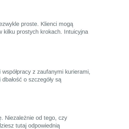
iezwykle proste. Klienci mogą
 kilku prostych krokach. Intuicyjna
i współpracy z zaufanymi kurierami,
i dbałość o szczegóły są
ę. Niezależnie od tego, czy
ziesz tutaj odpowiednią