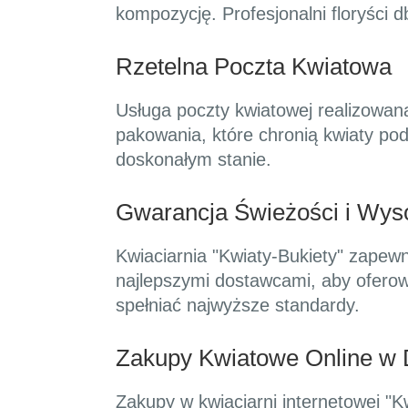
kompozycję. Profesjonalni floryści d
Rzetelna Poczta Kwiatowa
Usługa poczty kwiatowej realizowana
pakowania, które chronią kwiaty pod
doskonałym stanie.
Gwarancja Świeżości i Wyso
Kwiaciarnia "Kwiaty-Bukiety" zapewn
najlepszymi dostawcami, aby oferowa
spełniać najwyższe standardy.
Zakupy Kwiatowe Online w 
Zakupy w kwiaciarni internetowej "Kwi