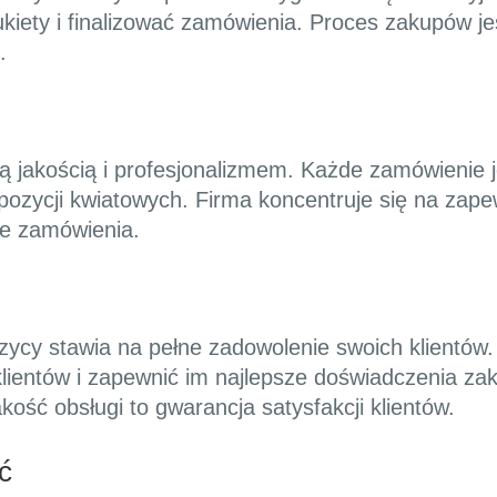
ukiety i finalizować zamówienia. Proces zakupów je
.
ą jakością i profesjonalizmem. Każde zamówienie j
pozycji kwiatowych. Firma koncentruje się na zapew
jne zamówienia.
zycy stawia na pełne zadowolenie swoich klientów.
klientów i zapewnić im najlepsze doświadczenia za
ść obsługi to gwarancja satysfakcji klientów.
ć