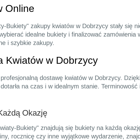
 Online
aty-Bukiety" zakupy kwiatów w Dobrzycy stały się n
ybierać idealne bukiety i finalizować zamówienia w
e i szybkie zakupy.
a Kwiatów w Dobrzycy
e profesjonalną dostawę kwiatów w Dobrzycy. Dzięk
 dotarła na czas i w idealnym stanie. Terminowość 
Każdą Okazję
wiaty-Bukiety" znajdują się bukiety na każdą okazj
iny, rocznicę czy inne wyjątkowe wydarzenie, znajd