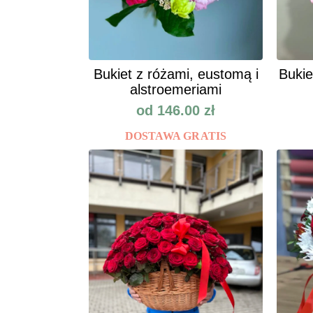
Bukiet z różami, eustomą i
Bukie
alstroemeriami
od
146.00
zł
DOSTAWA GRATIS