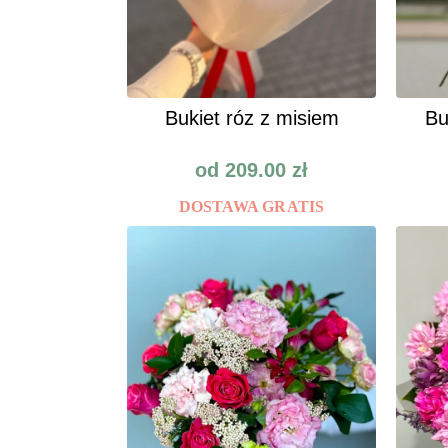
Bukiet róz z misiem
Bu
od
209.00
zł
DOSTAWA GRATIS