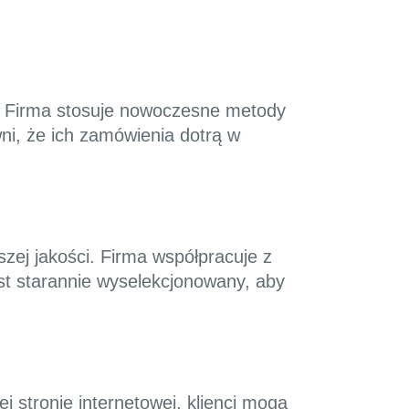
na. Firma stosuje nowoczesne metody
ni, że ich zamówienia dotrą w
zej jakości. Firma współpracuje z
est starannie wyselekcjonowany, aby
ej stronie internetowej, klienci mogą