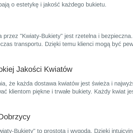
bają o estetykę i jakość każdego bukietu.
 przez "Kwiaty-Bukiety" jest rzetelna i bezpiecz
czas transportu. Dzięki temu klienci mogą być pew
kiej Jakości Kwiatów
ia, że każda dostawa kwiatów jest świeża i najwyżs
ć klientom piękne i trwałe bukiety. Każdy kwiat j
Dobrzycy
aty-Bukiety" to prostota i wygoda. Dzięki intuicyjn