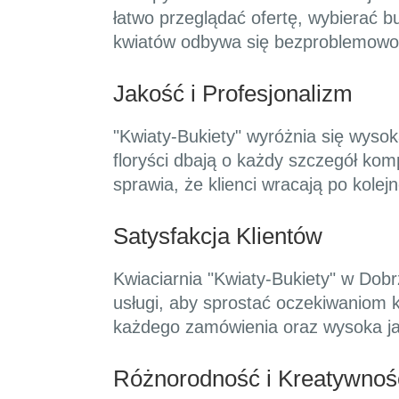
łatwo przeglądać ofertę, wybierać b
kwiatów odbywa się bezproblemowo
Jakość i Profesjonalizm
"Kwiaty-Bukiety" wyróżnia się wysok
floryści dbają o każdy szczegół kom
sprawia, że klienci wracają po kole
Satysfakcja Klientów
Kwiaciarnia "Kwiaty-Bukiety" w Dobr
usługi, aby sprostać oczekiwaniom 
każdego zamówienia oraz wysoka jako
Różnorodność i Kreatywnoś