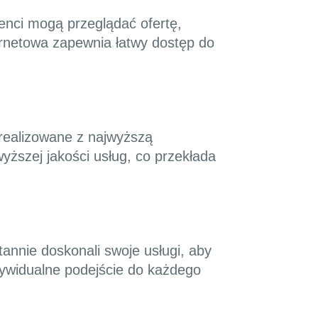
ienci mogą przeglądać ofertę,
ernetowa zapewnia łatwy dostęp do
 realizowane z najwyższą
wyższej jakości usług, co przekłada
tannie doskonali swoje usługi, aby
dywidualne podejście do każdego