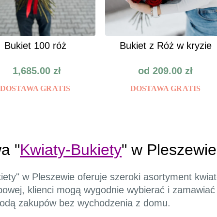
Bukiet 100 róż
Bukiet z Róż w kryzie
1,685.00
zł
od
209.00
zł
DOSTAWA GRATIS
DOSTAWA GRATIS
a "
Kwiaty-Bukiety
" w Pleszewie
iety" w Pleszewie oferuje szeroki asortyment kwi
powej, klienci mogą wygodnie wybierać i zamawiać
ygodą zakupów bez wychodzenia z domu.