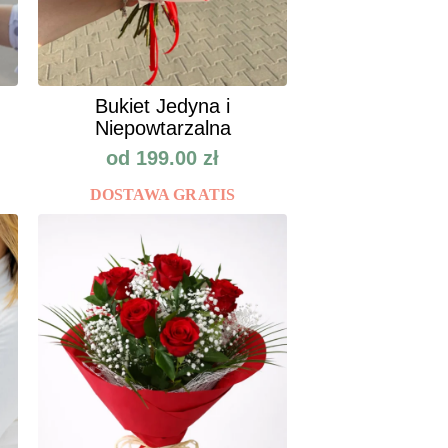
Bukiet Jedyna i
Niepowtarzalna
od
199.00
zł
DOSTAWA GRATIS