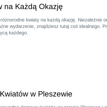
w na Każdą Okazję
e różnorodne kwiaty na każdą okazję. Niezależnie o
ażne wydarzenie, znajdziesz tutaj coś idealnego. Pr
wycą każdego.
Kwiatów w Pleszewie