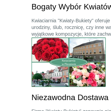
Bogaty Wybór Kwiató
Kwiaciarnia "Kwiaty-Bukiety" oferuj
urodziny, ślub, rocznicę, czy inne w
wyjątkowe kompozycje, które zach
Niezawodna Dostawa 