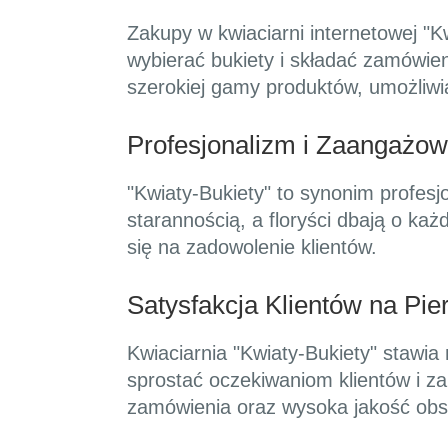
Zakupy w kwiaciarni internetowej "K
wybierać bukiety i składać zamówie
szerokiej gamy produktów, umożliwi
Profesjonalizm i Zaangażow
"Kwiaty-Bukiety" to synonim profes
starannością, a floryści dbają o każ
się na zadowolenie klientów.
Satysfakcja Klientów na Pi
Kwiaciarnia "Kwiaty-Bukiety" stawia
sprostać oczekiwaniom klientów i z
zamówienia oraz wysoka jakość obsłu