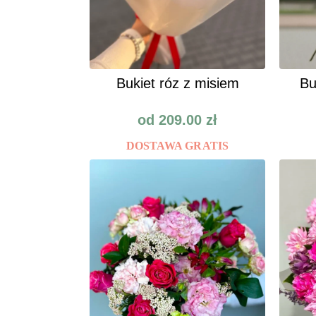
Bukiet róz z misiem
Bu
od
209.00
zł
DOSTAWA GRATIS