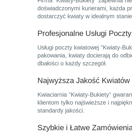
Firma "Kwiaty-Bukiety" zapewnia nie
doświadczonymi kurierami, każda pr
dostarczyć kwiaty w idealnym stanie
Profesjonalne Usługi Poczt
Usługi poczty kwiatowej "Kwiaty-Bu
pakowania, kwiaty docierają do odb
dbałości o każdy szczegół.
Najwyższa Jakość Kwiatów
Kwiaciarnia "Kwiaty-Bukiety" gwaran
klientom tylko najświeższe i najpięk
standardy jakości.
Szybkie i Łatwe Zamówienia