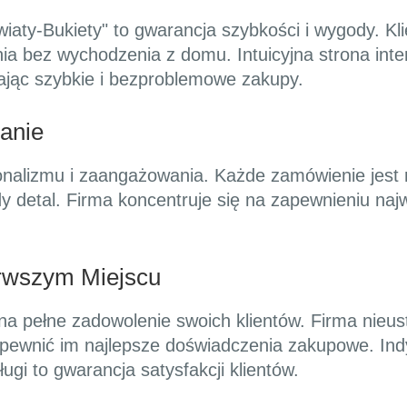
wiaty-Bukiety" to gwarancja szybkości i wygody. Kl
nia bez wychodzenia z domu. Intuicyjna strona int
ając szybkie i bezproblemowe zakupy.
anie
jonalizmu i zaangażowania. Każde zamówienie jest
dy detal. Firma koncentruje się na zapewnieniu naj
erwszym Miejscu
 na pełne zadowolenie swoich klientów. Firma nieus
apewnić im najlepsze doświadczenia zakupowe. In
gi to gwarancja satysfakcji klientów.