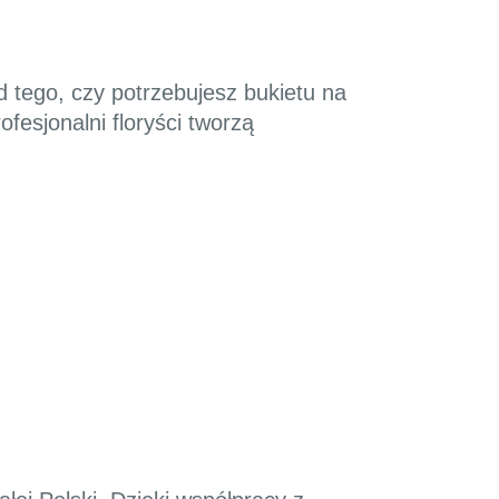
d tego, czy potrzebujesz bukietu na
ofesjonalni floryści tworzą