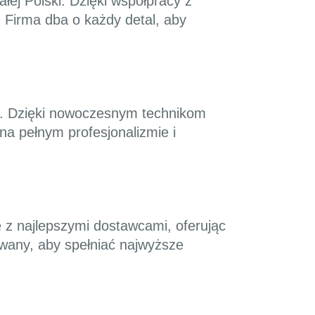
ej Polski. Dzięki współpracy z
 Firma dba o każdy detal, aby
ci. Dzięki nowoczesnym technikom
na pełnym profesjonalizmie i
e z najlepszymi dostawcami, oferując
towany, aby spełniać najwyższe