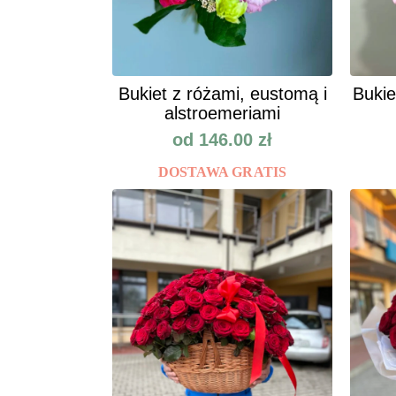
Bukiet z różami, eustomą i
Bukie
alstroemeriami
od
146.00
zł
DOSTAWA GRATIS