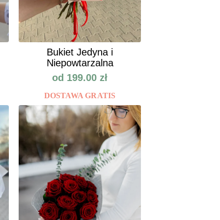
Bukiet Jedyna i
Niepowtarzalna
od
199.00
zł
DOSTAWA GRATIS