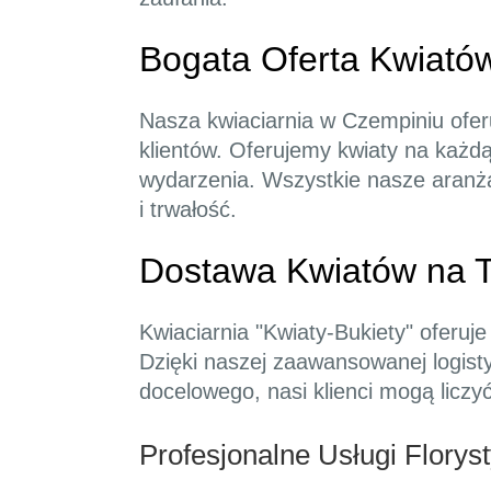
Bogata Oferta Kwiató
Nasza kwiaciarnia w Czempiniu ofer
klientów. Oferujemy kwiaty na każd
wydarzenia. Wszystkie nasze aranża
i trwałość.
Dostawa Kwiatów na Te
Kwiaciarnia "Kwiaty-Bukiety" oferuj
Dzięki naszej zaawansowanej logisty
docelowego, nasi klienci mogą liczy
Profesjonalne Usługi Florys