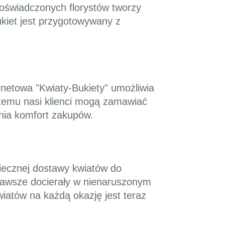
doświadczonych florystów tworzy
ukiet jest przygotowywany z
ernetowa "Kwiaty-Bukiety" umożliwia
i temu nasi klienci mogą zamawiać
wnia komfort zakupów.
piecznej dostawy kwiatów do
 zawsze docierały w nienaruszonym
iatów na każdą okazję jest teraz