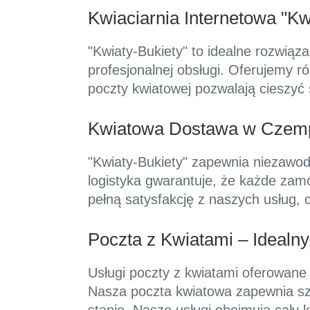
Kwiaciarnia Internetowa "K
"Kwiaty-Bukiety" to idealne rozwią
profesjonalnej obsługi. Oferujemy 
poczty kwiatowej pozwalają cieszyć
Kwiatowa Dostawa w Czempi
"Kwiaty-Bukiety" zapewnia niezawod
logistyka gwarantuje, że każde zamó
pełną satysfakcję z naszych usług, 
Poczta z Kwiatami – Idealn
Usługi poczty z kwiatami oferowane 
Nasza poczta kwiatowa zapewnia sz