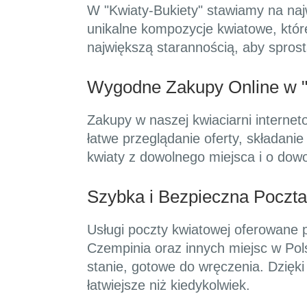
W "Kwiaty-Bukiety" stawiamy na naj
unikalne kompozycje kwiatowe, któr
największą starannością, aby spros
Wygodne Zakupy Online w "
Zakupy w naszej kwiaciarni internet
łatwe przeglądanie oferty, składani
kwiaty z dowolnego miejsca i o dow
Szybka i Bezpieczna Poczt
Usługi poczty kwiatowej oferowane p
Czempinia oraz innych miejsc w Pol
stanie, gotowe do wręczenia. Dzięki
łatwiejsze niż kiedykolwiek.