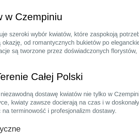
w w Czempiniu
uje szeroki wybór kwiatów, które zaspokoją potrz
ą okazję, od romantycznych bukietów po elegancki
cje są tworzone przez doświadczonych florystów, 
renie Całej Polski
e niezawodną dostawę kwiatów nie tylko w Czempiniu,
ce, kwiaty zawsze docierają na czas i w doskonały
ć na terminowość i profesjonalizm dostawy.
tyczne