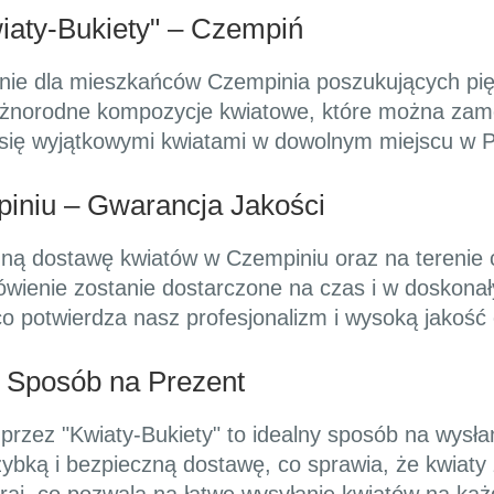
wiaty-Bukiety" – Czempiń
zanie dla mieszkańców Czempinia poszukujących pi
różnorodne kompozycje kwiatowe, które można zamó
 się wyjątkowymi kwiatami w dowolnym miejscu w P
niu – Gwarancja Jakości
ną dostawę kwiatów w Czempiniu oraz na terenie c
wienie zostanie dostarczone na czas i w doskonały
co potwierdza nasz profesjonalizm i wysoką jakość 
y Sposób na Prezent
przez "Kwiaty-Bukiety" to idealny sposób na wysłan
ybką i bezpieczną dostawę, co sprawia, że kwiaty