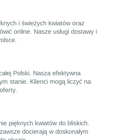
ęknych i świeżych kwiatów oraz
wić online. Nasze usługi dostawy i
olsce.
ałej Polski. Nasza efektywna
m stanie. Klienci mogą liczyć na
oferty.
ie pięknych kwiatów do bliskich.
 zawsze docierają w doskonałym