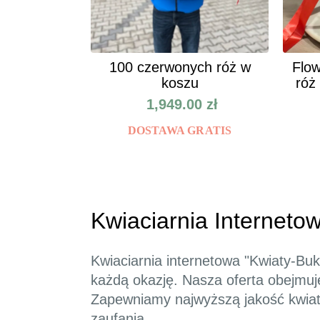
100 czerwonych róż w
Flow
koszu
róż
1,949.00
zł
DOSTAWA GRATIS
Kwiaciarnia Internetow
Kwiaciarnia internetowa "Kwiaty-Bu
każdą okazję. Nasza oferta obejmuj
Zapewniamy najwyższą jakość kwiató
zaufania.