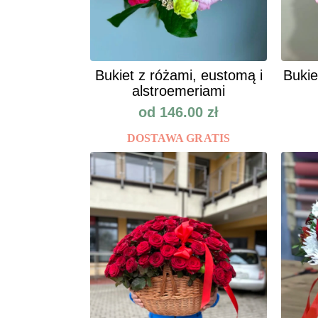
Bukiet z różami, eustomą i
Bukie
alstroemeriami
od
146.00
zł
DOSTAWA GRATIS