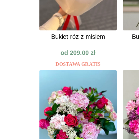
Bukiet róz z misiem
Bu
od
209.00
zł
DOSTAWA GRATIS