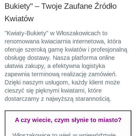
Bukiety" – Twoje Zaufane Źródło
Kwiatów
"Kwiaty-Bukiety" w Włoszakowicach to
renomowana kwiaciarnia internetowa, która
oferuje szeroką gamę kwiatów i profesjonalną
obsługę dostawy. Nasza platforma online
ułatwia zakupy, a efektywna logistyka
zapewnia terminową realizację zamówień.
Dzięki naszym usługom, każdy klient może
cieszyć się pięknymi kwiatami, które
dostarczamy z najwyższą starannością.
A czy wiecie, czym słynie to miasto?
Włoszakowice to wieś w województwie