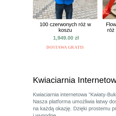
100 czerwonych róż w
Flow
koszu
róż
1,949.00
zł
DOSTAWA GRATIS
Kwiaciarnia Internetow
Kwiaciarnia internetowa "Kwiaty-Bu
Nasza platforma umożliwia łatwy do
na każdą okazję. Dzięki prostemu p
i wygodne.