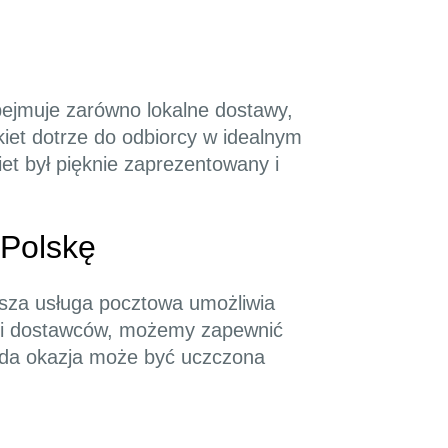
ejmuje zarówno lokalne dostawy,
kiet dotrze do odbiorcy w idealnym
iet był pięknie zaprezentowany i
 Polskę
sza usługa pocztowa umożliwia
eci dostawców, możemy zapewnić
ażda okazja może być uczczona