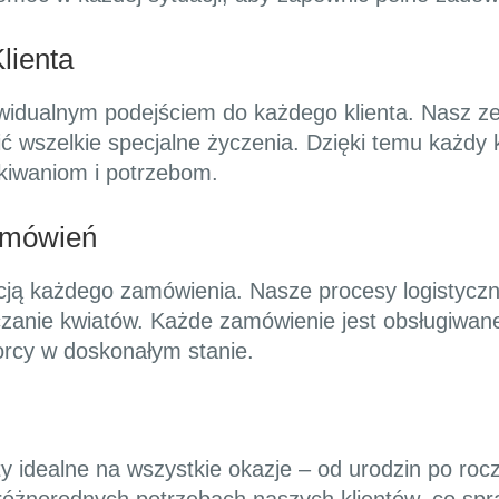
lienta
ywidualnym podejściem do każdego klienta. Nasz ze
ć wszelkie specjalne życzenia. Dzięki temu każdy 
kiwaniom i potrzebom.
Zamówień
acją każdego zamówienia. Nasze procesy logistycz
czanie kwiatów. Każde zamówienie jest obsługiwan
orcy w doskonałym stanie.
ty idealne na wszystkie okazje – od urodzin po ro