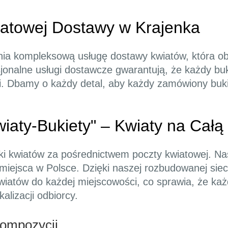
atowej Dostawy w Krajenka
nia kompleksową usługę dostawy kwiatów, która ob
esjonalne usługi dostawcze gwarantują, że każdy bu
acji. Dbamy o każdy detal, aby każdy zamówiony buk
iaty-Bukiety" – Kwiaty na Całą
ki kwiatów za pośrednictwem poczty kwiatowej. Na
 miejsca w Polsce. Dzięki naszej rozbudowanej si
kwiatów do każdej miejscowości, co sprawia, że k
alizacji odbiorcy.
Kompozycji