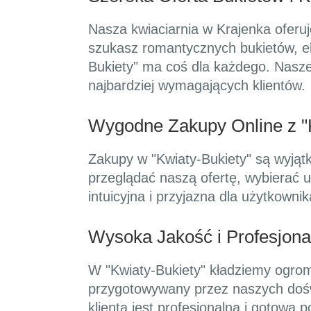
Nasza kwiaciarnia w Krajenka oferuj
szukasz romantycznych bukietów, el
Bukiety" ma coś dla każdego. Nasze
najbardziej wymagających klientów.
Wygodne Zakupy Online z "
Zakupy w "Kwiaty-Bukiety" są wyjątk
przeglądać naszą ofertę, wybierać u
intuicyjna i przyjazna dla użytkown
Wysoka Jakość i Profesjon
W "Kwiaty-Bukiety" kładziemy ogromn
przygotowywany przez naszych dośw
klienta jest profesjonalna i gotowa