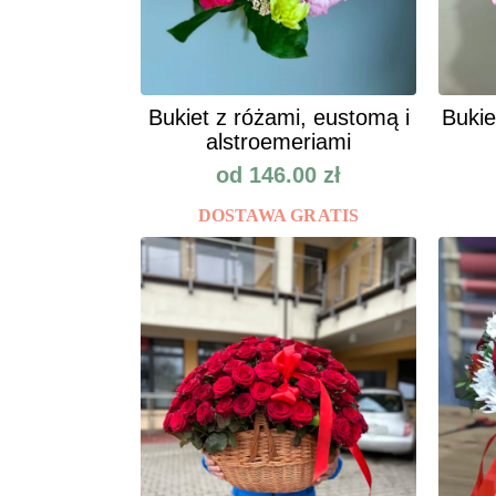
Bukiet z różami, eustomą i
Bukie
alstroemeriami
od
146.00
zł
DOSTAWA GRATIS