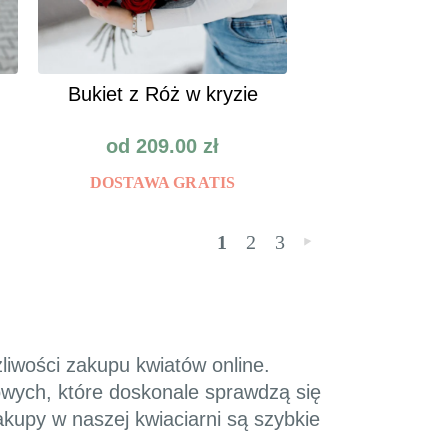
Bukiet z Róż w kryzie
od
209.00
zł
DOSTAWA GRATIS
1
2
3
»
liwości zakupu kwiatów online.
owych, które doskonale sprawdzą się
kupy w naszej kwiaciarni są szybkie