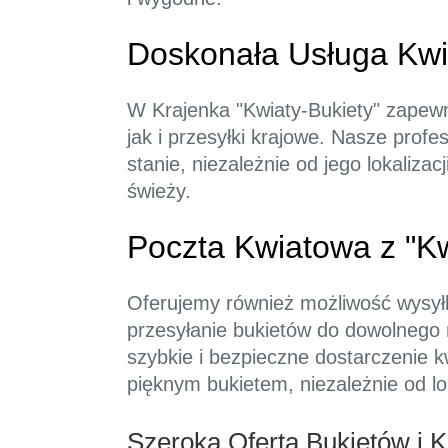
Doskonała Usługa Kwi
W Krajenka "Kwiaty-Bukiety" zapew
jak i przesyłki krajowe. Nasze prof
stanie, niezależnie od jego lokaliz
świeży.
Poczta Kwiatowa z "Kw
Oferujemy również możliwość wysył
przesyłanie bukietów do dowolnego
szybkie i bezpieczne dostarczenie 
pięknym bukietem, niezależnie od lok
Szeroka Oferta Bukietów i 