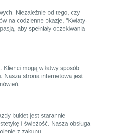
wych. Niezależnie od tego, czy
ów na codzienne okazje, "Kwiaty-
pasją, aby spełniały oczekiwania
j. Klienci mogą w łatwy sposób
. Nasza strona internetowa jest
amówień.
żdy bukiet jest starannie
stetykę i świeżość. Nasza obsługa
olenie z zakupu.