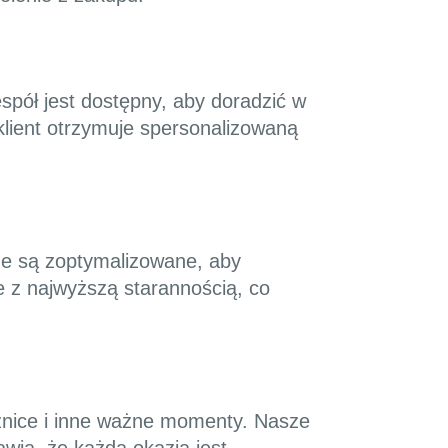
spół jest dostępny, aby doradzić w
klient otrzymuje spersonalizowaną
ne są zoptymalizowane, aby
e z najwyższą starannością, co
cznice i inne ważne momenty. Nasze