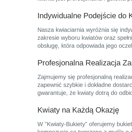
Indywidualne Podejście do K
Nasza kwiaciarnia wyróżnia się ind
zakresie wyboru kwiatów oraz spełni
obsługę, która odpowiada jego ocze
Profesjonalna Realizacja 
Zajmujemy się profesjonalną realiz
zapewnić szybkie i dokładne dostar
gwarantuje, że kwiaty dotrą do odbi
Kwiaty na Każdą Okazję
W "Kwiaty-Bukiety" oferujemy bukie