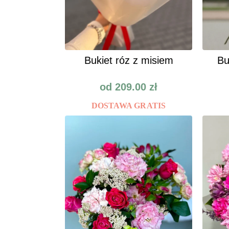
Bukiet róz z misiem
Bu
od
209.00
zł
DOSTAWA GRATIS