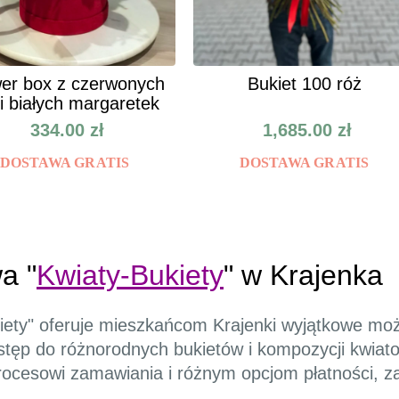
er box z czerwonych
Bukiet 100 róż
 i białych margaretek
334.00
zł
1,685.00
zł
DOSTAWA GRATIS
DOSTAWA GRATIS
a "
Kwiaty-Bukiety
" w Krajenka
kiety" oferuje mieszkańcom Krajenki wyjątkowe moż
stęp do różnorodnych bukietów i kompozycji kwiat
rocesowi zamawiania i różnym opcjom płatności, za