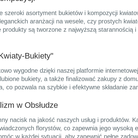
e szeroki asortyment bukietów i kompozycji kwiato
eganckich aranżacji na wesele, czy prostych kwiat
 produkty są tworzone z najwyższą starannością i 
Kwiaty-Bukiety"
owo wygodne dzięki naszej platformie internetowe
lubione bukiety, a także finalizować zakupy z domu
ika, co pozwala na szybkie i efektywne składanie z
alizm w Obsłudze
y nacisk na jakość naszych usług i produktów. Ka
iadczonych florystów, co zapewnia jego wysoką e
 pomóc w każdej sytuacji, aby zapewnić pełne zadow