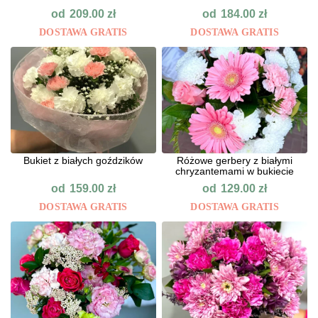
od
od
209.00
zł
184.00
zł
DOSTAWA GRATIS
DOSTAWA GRATIS
Bukiet z białych goździków
Różowe gerbery z białymi
chryzantemami w bukiecie
od
od
159.00
zł
129.00
zł
DOSTAWA GRATIS
DOSTAWA GRATIS