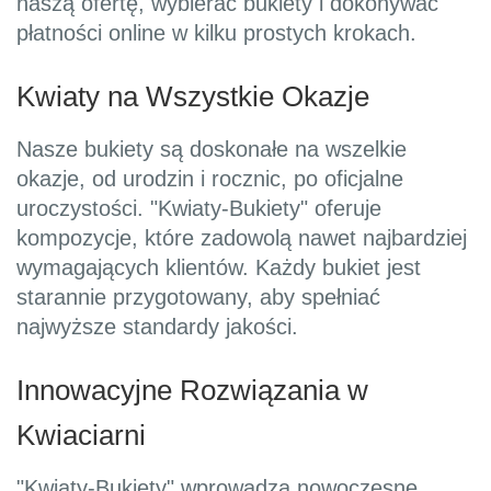
naszą ofertę, wybierać bukiety i dokonywać
płatności online w kilku prostych krokach.
Kwiaty na Wszystkie Okazje
Nasze bukiety są doskonałe na wszelkie
okazje, od urodzin i rocznic, po oficjalne
uroczystości. "Kwiaty-Bukiety" oferuje
kompozycje, które zadowolą nawet najbardziej
wymagających klientów. Każdy bukiet jest
starannie przygotowany, aby spełniać
najwyższe standardy jakości.
Innowacyjne Rozwiązania w
Kwiaciarni
"Kwiaty-Bukiety" wprowadza nowoczesne