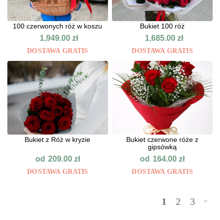
100 czerwonych róż w koszu
Bukiet 100 róż
1,949.00
zł
1,685.00
zł
DOSTAWA GRATIS
DOSTAWA GRATIS
Bukiet z Róż w kryzie
Bukiet czerwone róże z
gipsówką
od
od
209.00
zł
164.00
zł
DOSTAWA GRATIS
DOSTAWA GRATIS
1
2
3
»