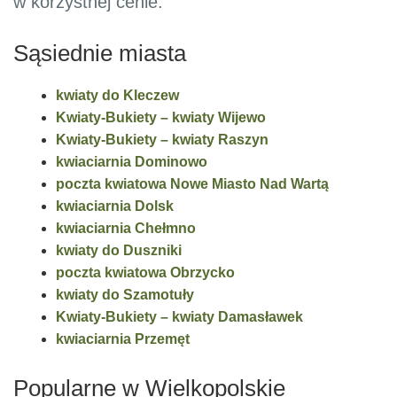
w korzystnej cenie.
Sąsiednie miasta
kwiaty do Kleczew
Kwiaty-Bukiety – kwiaty Wijewo
Kwiaty-Bukiety – kwiaty Raszyn
kwiaciarnia Dominowo
poczta kwiatowa Nowe Miasto Nad Wartą
kwiaciarnia Dolsk
kwiaciarnia Chełmno
kwiaty do Duszniki
poczta kwiatowa Obrzycko
kwiaty do Szamotuły
Kwiaty-Bukiety – kwiaty Damasławek
kwiaciarnia Przemęt
Popularne w Wielkopolskie