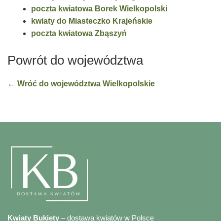
poczta kwiatowa Borek Wielkopolski
kwiaty do Miasteczko Krajeńskie
poczta kwiatowa Zbąszyń
Powrót do województwa
← Wróć do województwa Wielkopolskie
Kwiaty Bukiety
– dostawa kwiatów w Polsce