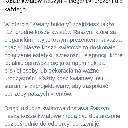
Kosze kwiatów Raszyn – elegancki prezent dla
każdego
W ofercie "Kwiaty-bukiety" znajdziesz także
różnorodne kosze kwiatów Raszyn, które są
eleganckim i wyjątkowym prezentem na każdą
okazję. Nasze kosze kwiatowe to doskonałe
połączenie estetyki, świeżości i elegancji, które
idealnie sprawdzą się jako upominek dla
bliskiej osoby lub dekoracja na ważne
uroczystości. Każdy kosz kwiatowy jest
starannie zaprojektowany, aby zaspokoić
potrzeby naszych klientów.
Dzięki usłudze kwiatowa dostawa Raszyn,
nasze kosze kwiatowe mogą być dostarczone
bezpośrednio do odbiorcy, co czyni je