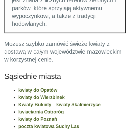
jest znana z licznych terenów zielonych i
parków, które sprzyjają aktywnemu
wypoczynkowi, a także z tradycji
hodowlanych.
Możesz szybko zamówić świeże kwiaty z
dostawą w całym województwie mazowieckim
w korzystnej cenie.
Sąsiednie miasta
kwiaty do Opatów
kwiaty do Wierzbinek
Kwiaty-Bukiety – kwiaty Skalmierzyce
kwiaciarnia Ostroróg
kwiaty do Poznań
poczta kwiatowa Suchy Las