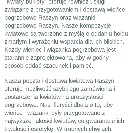
"Kwiaty-bukiety" oferuje również usługi
związane z przygotowaniem i dostawą wieńce
pogrzebowe Raszyn oraz wiązanki
pogrzebowe Raszyn. Nasze kompozycje
kwiatowe są tworzone z myślą o oddaniu hołdu
zmarłym i wyrażeniu wsparcia dla ich bliskich.
Każdy wieniec i wiązanka pogrzebowa jest
starannie zaprojektowana, aby w godny
sposób oddać szacunek i pamięć.
Nasza poczta i dostawa kwiatowa Raszyn
oferuje możliwość szybkiego zamówienia i
dostarczenia kwiatów na uroczystości
pogrzebowe. Nasi floryści dbają o to, aby
wieńce i wiązanki były przygotowane z
najwyższej jakości kwiatów, co gwarantuje ich
trwałość i estetykę. W trudnych chwilach,