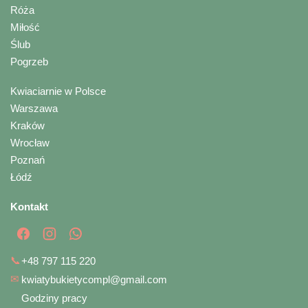
Róża
Miłość
Ślub
Pogrzeb
Kwiaciarnie w Polsce
Warszawa
Kraków
Wrocław
Poznań
Łódź
Kontakt
📞
+48 797 115 220
✉
kwiatybukietycompl@gmail.com
Godziny pracy