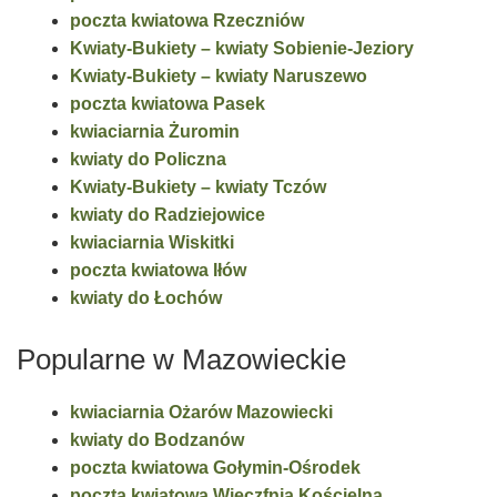
poczta kwiatowa Rzeczniów
Kwiaty-Bukiety – kwiaty Sobienie-Jeziory
Kwiaty-Bukiety – kwiaty Naruszewo
poczta kwiatowa Pasek
kwiaciarnia Żuromin
kwiaty do Policzna
Kwiaty-Bukiety – kwiaty Tczów
kwiaty do Radziejowice
kwiaciarnia Wiskitki
poczta kwiatowa Iłów
kwiaty do Łochów
Popularne w Mazowieckie
kwiaciarnia Ożarów Mazowiecki
kwiaty do Bodzanów
poczta kwiatowa Gołymin-Ośrodek
poczta kwiatowa Wieczfnia Kościelna