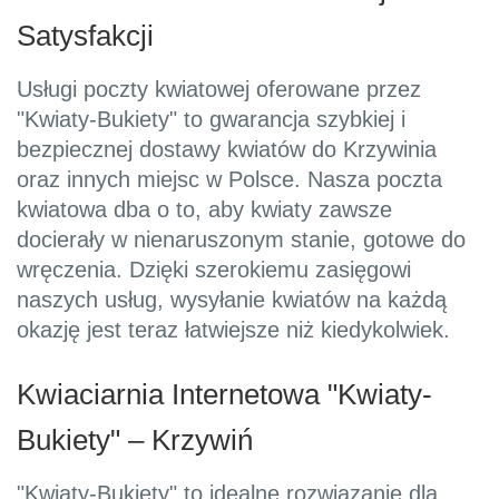
Satysfakcji
Usługi poczty kwiatowej oferowane przez
"Kwiaty-Bukiety" to gwarancja szybkiej i
bezpiecznej dostawy kwiatów do Krzywinia
oraz innych miejsc w Polsce. Nasza poczta
kwiatowa dba o to, aby kwiaty zawsze
docierały w nienaruszonym stanie, gotowe do
wręczenia. Dzięki szerokiemu zasięgowi
naszych usług, wysyłanie kwiatów na każdą
okazję jest teraz łatwiejsze niż kiedykolwiek.
Kwiaciarnia Internetowa "Kwiaty-
Bukiety" – Krzywiń
"Kwiaty-Bukiety" to idealne rozwiązanie dla