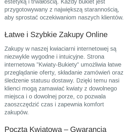
estetyką i trwałością. Każdy bukiet jest
przygotowywany z największą starannością,
aby sprostać oczekiwaniom naszych klientów.
Łatwe i Szybkie Zakupy Online
Zakupy w naszej kwiaciarni internetowej są
niezwykle wygodne i intuicyjne. Strona
internetowa "Kwiaty-Bukiety" umożliwia łatwe
przeglądanie oferty, składanie zamówień oraz
śledzenie statusu dostawy. Dzięki temu nasi
klienci mogą zamawiać kwiaty z dowolnego
miejsca i o dowolnej porze, co pozwala
zaoszczędzić czas i zapewnia komfort
zakupów.
Poczta Kwiatowa – Gwarancja