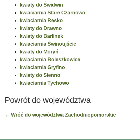
kwiaty do Świdwin
kwiaciarnia Stare Czarnowo
kwiaciarnia Resko
kwiaty do Drawno
kwiaty do Barlinek
kwiaciarnia Świnoujście
kwiaty do Moryń
kwiaciarnia Boleszkowice
kwiaciarnia Gryfino
kwiaty do Sienno
kwiaciarnia Tychowo
Powrót do województwa
← Wróć do województwa Zachodniopomorskie