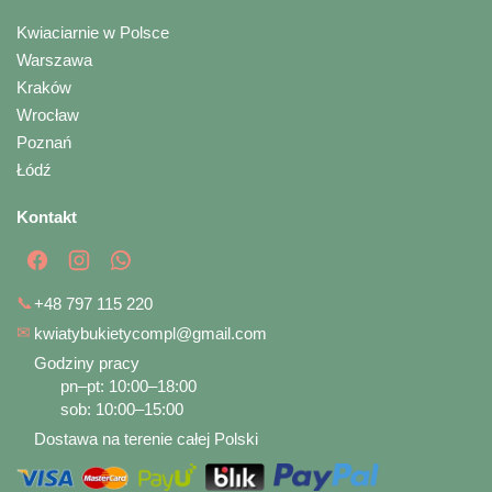
Kwiaciarnie w Polsce
Warszawa
Kraków
Wrocław
Poznań
Łódź
Kontakt
📞
+48 797 115 220
✉
kwiatybukietycompl@gmail.com
Godziny pracy
pn–pt: 10:00–18:00
sob: 10:00–15:00
Dostawa na terenie całej Polski