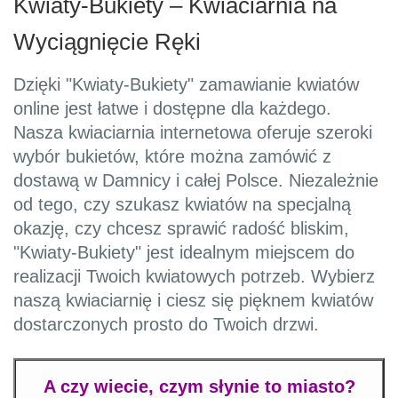
Kwiaty-Bukiety – Kwiaciarnia na
Wyciągnięcie Ręki
Dzięki "Kwiaty-Bukiety" zamawianie kwiatów
online jest łatwe i dostępne dla każdego.
Nasza kwiaciarnia internetowa oferuje szeroki
wybór bukietów, które można zamówić z
dostawą w Damnicy i całej Polsce. Niezależnie
od tego, czy szukasz kwiatów na specjalną
okazję, czy chcesz sprawić radość bliskim,
"Kwiaty-Bukiety" jest idealnym miejscem do
realizacji Twoich kwiatowych potrzeb. Wybierz
naszą kwiaciarnię i ciesz się pięknem kwiatów
dostarczonych prosto do Twoich drzwi.
A czy wiecie, czym słynie to miasto?