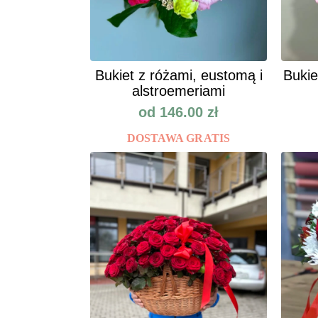
Bukiet z różami, eustomą i
Bukie
alstroemeriami
od
146.00
zł
DOSTAWA GRATIS