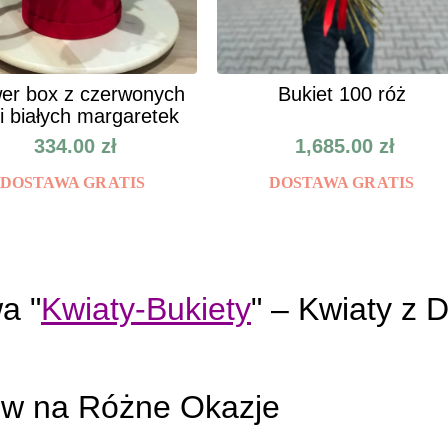
er box z czerwonych
Bukiet 100 róż
 i białych margaretek
334.00
zł
1,685.00
zł
DOSTAWA GRATIS
DOSTAWA GRATIS
a "
Kwiaty-Bukiety
" – Kwiaty z
ów na Różne Okazje