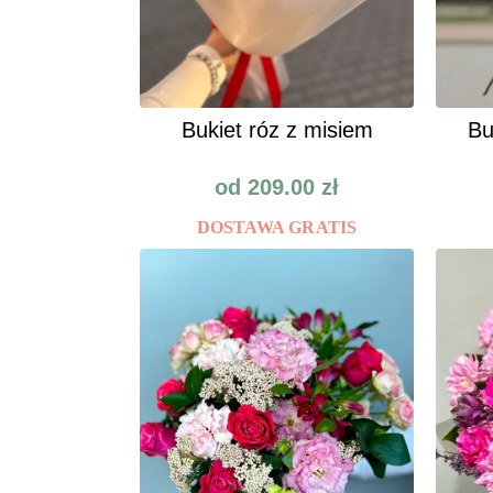
Bukiet róz z misiem
Bu
od
209.00
zł
DOSTAWA GRATIS