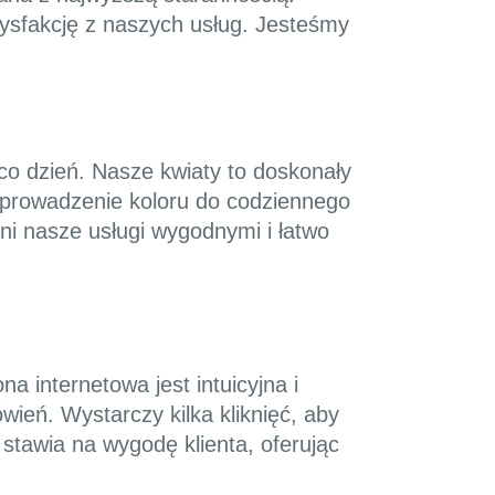
tysfakcję z naszych usług. Jesteśmy
 co dzień. Nasze kwiaty to doskonały
wprowadzenie koloru do codziennego
ni nasze usługi wygodnymi i łatwo
a internetowa jest intuicyjna i
wień. Wystarczy kilka kliknięć, aby
stawia na wygodę klienta, oferując