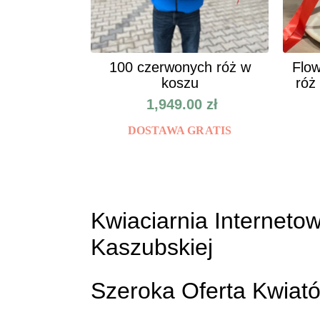
100 czerwonych róż w
Flow
koszu
róż
1,949.00
zł
DOSTAWA GRATIS
Kwiaciarnia Internetow
Kaszubskiej
Szeroka Oferta Kwiat