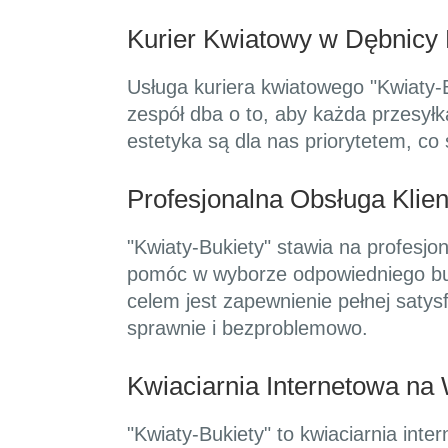
Kurier Kwiatowy w Dębnicy 
Usługa kuriera kwiatowego "Kwiaty-
zespół dba o to, aby każda przesył
estetyka są dla nas priorytetem, co
Profesjonalna Obsługa Klien
"Kwiaty-Bukiety" stawia na profesjo
pomóc w wyborze odpowiedniego buki
celem jest zapewnienie pełnej satys
sprawnie i bezproblemowo.
Kwiaciarnia Internetowa na
"Kwiaty-Bukiety" to kwiaciarnia inte