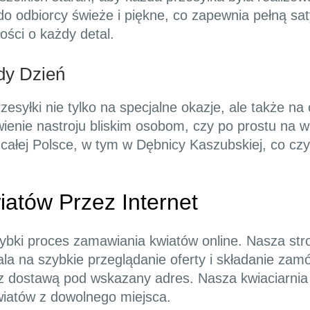
do odbiorcy świeże i piękne, co zapewnia pełną sa
ości o każdy detal.
dy Dzień
zesyłki nie tylko na specjalne okazje, ale także na
ienie nastroju bliskim osobom, czy po prostu na 
 całej Polsce, w tym w Dębnicy Kaszubskiej, co czy
atów Przez Internet
ybki proces zamawiania kwiatów online. Nasza stron
la na szybkie przeglądanie oferty i składanie zamó
 z dostawą pod wskazany adres. Nasza kwiaciarnia 
wiatów z dowolnego miejsca.