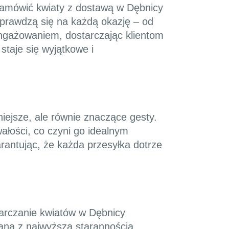
 zamówić kwiaty z dostawą w Dębnicy
sprawdzą się na każdą okazję – od
angażowaniem, dostarczając klientom
staje się wyjątkowe i
iejsze, ale równie znaczące gesty.
wałości, co czyni go idealnym
rantując, że każda przesyłka dotrze
tarczanie kwiatów w Dębnicy
wana z najwyższą starannością.