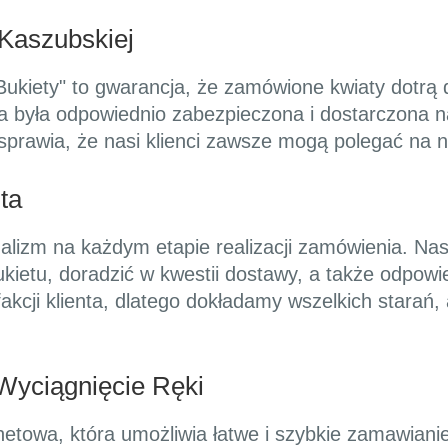
Kaszubskiej
Bukiety" to gwarancja, że zamówione kwiaty dotrą 
ka była odpowiednio zabezpieczona i dostarczona n
 sprawia, że nasi klienci zawsze mogą polegać na n
ta
nalizm na każdym etapie realizacji zamówienia. Na
etu, doradzić w kwestii dostawy, a także odpowi
fakcji klienta, dlatego dokładamy wszelkich starań
 Wyciągnięcie Ręki
rnetowa, która umożliwia łatwe i szybkie zamawianie