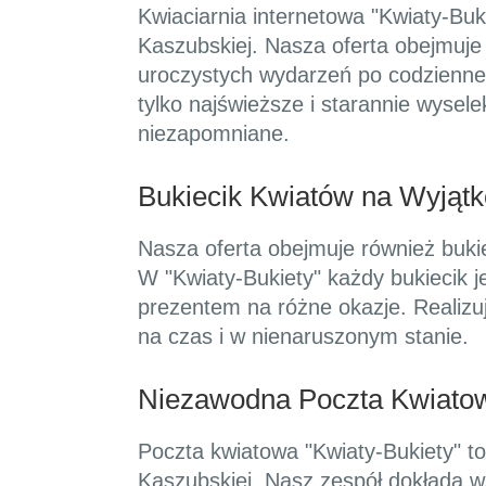
Kwiaciarnia internetowa "Kwiaty-Bu
Kaszubskiej. Nasza oferta obejmuje
uroczystych wydarzeń po codzienne 
tylko najświeższe i starannie wysel
niezapomniane.
Bukiecik Kwiatów na Wyjąt
Nasza oferta obejmuje również buki
W "Kwiaty-Bukiety" każdy bukiecik j
prezentem na różne okazje. Realizu
na czas i w nienaruszonym stanie.
Niezawodna Poczta Kwiato
Poczta kwiatowa "Kwiaty-Bukiety" to
Kaszubskiej. Nasz zespół dokłada ws