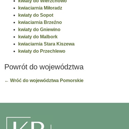
kwiaty do Wierzchowo
kwiaciarnia Miłoradz
kwiaty do Sopot
kwiaciarnia Brzeźno
kwiaty do Gniewino
kwiaty do Malbork
kwiaciarnia Stara Kiszewa
kwiaty do Przechlewo
Powrót do województwa
← Wróć do województwa Pomorskie