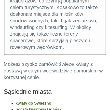
krajobrazów, co czyni ją popularnym
celem turystycznym. Kosakowo to także
doskonałe miejsce dla miłośników
sportów wodnych, takich jak żeglarstwo,
windsurfing czy kitesurfing. W okolicy
znajdują się także liczne tereny
spacerowe, które sprzyjają pieszym i
rowerowym wędrówkom.
Możesz szybko zamówić świeże kwiaty z
dostawą w całym województwie pomorskim w
korzystnej cenie.
Sąsiednie miasta
kwiaty do Świerzno
poczta kwiatowa Gdańsk