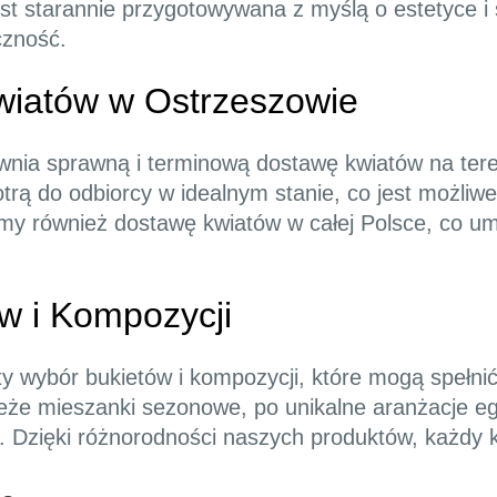
t starannie przygotowywana z myślą o estetyce i ś
czność.
wiatów w Ostrzeszowie
wnia sprawną i terminową dostawę kwiatów na tere
rą do odbiorcy w idealnym stanie, co jest możliwe
rujemy również dostawę kwiatów w całej Polsce, co 
w i Kompozycji
y wybór bukietów i kompozycji, które mogą spełnić
ieże mieszanki sezonowe, po unikalne aranżacje e
 Dzięki różnorodności naszych produktów, każdy kli