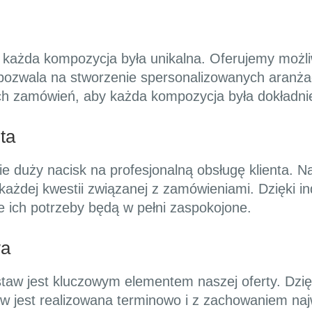
y każda kompozycja była unikalna. Oferujemy możl
pozwala na stworzenie spersonalizowanych aranżacj
ych zamówień, aby każda kompozycja była dokładnie
ta
ie duży nacisk na profesjonalną obsługę klienta. N
każdej kwestii związanej z zamówieniami. Dzięki i
e ich potrzeby będą w pełni zaspokojone.
wa
staw jest kluczowym elementem naszej oferty. Dz
w jest realizowana terminowo i z zachowaniem na