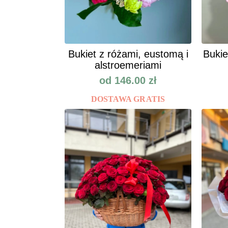
Bukiet z różami, eustomą i
Bukie
alstroemeriami
od
146.00
zł
DOSTAWA GRATIS