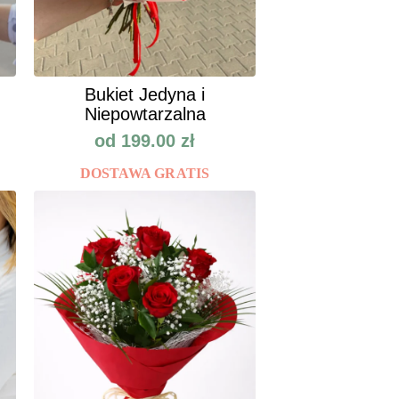
Bukiet Jedyna i
Niepowtarzalna
od
199.00
zł
DOSTAWA GRATIS