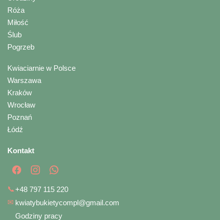
Róża
Miłość
Ślub
Pogrzeb
Kwiaciarnie w Polsce
Warszawa
Kraków
Wrocław
Poznań
Łódź
Kontakt
📞
+48 797 115 220
✉
kwiatybukietycompl@gmail.com
Godziny pracy