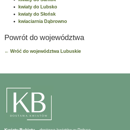
kwiaty do Lubsko
kwiaty do Słońsk
kwiaciarnia Dąbrowno
Powrót do województwa
← Wróć do województwa Lubuskie
Kwiaty Bukiety
– dostawa kwiatów w Polsce