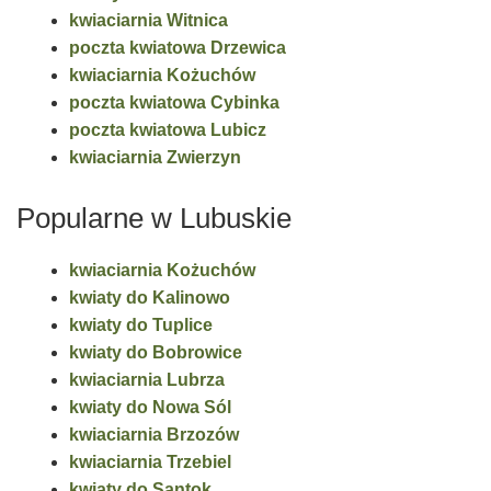
kwiaciarnia Witnica
poczta kwiatowa Drzewica
kwiaciarnia Kożuchów
poczta kwiatowa Cybinka
poczta kwiatowa Lubicz
kwiaciarnia Zwierzyn
Popularne w Lubuskie
kwiaciarnia Kożuchów
kwiaty do Kalinowo
kwiaty do Tuplice
kwiaty do Bobrowice
kwiaciarnia Lubrza
kwiaty do Nowa Sól
kwiaciarnia Brzozów
kwiaciarnia Trzebiel
kwiaty do Santok