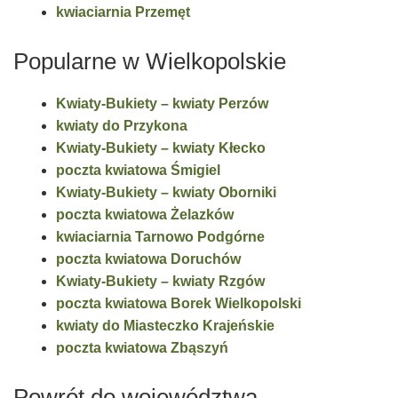
kwiaciarnia Przemęt
Popularne w Wielkopolskie
Kwiaty-Bukiety – kwiaty Perzów
kwiaty do Przykona
Kwiaty-Bukiety – kwiaty Kłecko
poczta kwiatowa Śmigiel
Kwiaty-Bukiety – kwiaty Oborniki
poczta kwiatowa Żelazków
kwiaciarnia Tarnowo Podgórne
poczta kwiatowa Doruchów
Kwiaty-Bukiety – kwiaty Rzgów
poczta kwiatowa Borek Wielkopolski
kwiaty do Miasteczko Krajeńskie
poczta kwiatowa Zbąszyń
Powrót do województwa