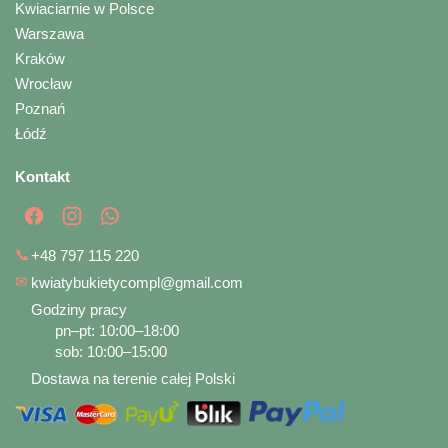
Kwiaciarnie w Polsce
Warszawa
Kraków
Wrocław
Poznań
Łódź
Kontakt
📞
+48 797 115 220
✉
kwiatybukietycompl@gmail.com
Godziny pracy
pn–pt: 10:00–18:00
sob: 10:00–15:00
Dostawa na terenie całej Polski