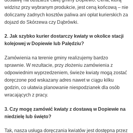
widzisz przy wybranym produkcie, jest ceną końcową – nie
doliczamy żadnych kosztów paliwa ani opłat kurierskich za
dojazd do Skórzewa czy Dąbrówki.
2. Jak szybko kurier dostarczy kwiaty w okolice stacji
kolejowej w Dopiewie lub Palędziu?
Zamówienia na terenie gminy realizujemy bardzo
sprawnie. W rezultacie, przy złożeniu zamówienia z
odpowiednim wyprzedzeniem, świeże kwiaty mogą zostać
doręczone pod wskazany adres nawet w ciągu kilku
godzin, co ułatwia planowanie niespodzianek dla osób
wracających z pracy.
3. Czy mogę zamówić kwiaty z dostawą w Dopiewie na
niedzielę lub święto?
Tak, nasza usługa doręczania kwiatów jest dostępna przez