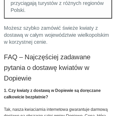
przyciągają turystów z różnych regionów
Polski.
Możesz szybko zamówić świeże kwiaty z
dostawą w całym województwie wielkopolskim
w korzystnej cenie.
FAQ – Najczęściej zadawane
pytania o dostawę kwiatów w
Dopiewie
1. Czy kwiaty z dostawą w Dopiewie są doręczane
całkowicie bezpłatnie?
Tak, nasza kwiaciarnia internetowa gwarantuje darmową
dostawę na obszarze całej gminy Dopiewo. Cena, którą