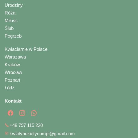
Urodziny
Róża
Miłość
Ślub
Pogrzeb
Kwiaciarnie w Polsce
Warszawa
Kraków
Wrocław
Poznań
Łódź
Kontakt
📞
+48 797 115 220
✉
kwiatybukietycompl@gmail.com