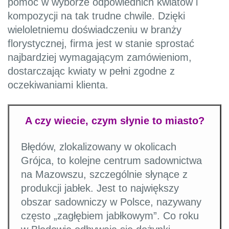
pomóc w wyborze odpowiednich kwiatów i
kompozycji na tak trudne chwile. Dzięki
wieloletniemu doświadczeniu w branży
florystycznej, firma jest w stanie sprostać
najbardziej wymagającym zamówieniom,
dostarczając kwiaty w pełni zgodne z
oczekiwaniami klienta.
A czy wiecie, czym słynie to miasto?
Błędów, zlokalizowany w okolicach
Grójca, to kolejne centrum sadownictwa
na Mazowszu, szczególnie słynące z
produkcji jabłek. Jest to największy
obszar sadowniczy w Polsce, nazywany
często „zagłębiem jabłkowym”. Co roku