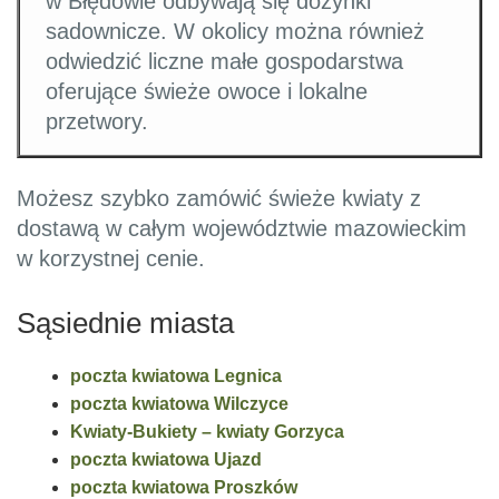
w Błędowie odbywają się dożynki
sadownicze. W okolicy można również
odwiedzić liczne małe gospodarstwa
oferujące świeże owoce i lokalne
przetwory.
Możesz szybko zamówić świeże kwiaty z
dostawą w całym województwie mazowieckim
w korzystnej cenie.
Sąsiednie miasta
poczta kwiatowa Legnica
poczta kwiatowa Wilczyce
Kwiaty-Bukiety – kwiaty Gorzyca
poczta kwiatowa Ujazd
poczta kwiatowa Proszków