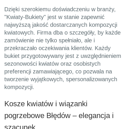
Dzięki szerokiemu doświadczeniu w branży,
"Kwiaty-Bukiety" jest w stanie zapewnić
najwyższą jakość dostarczanych kompozycji
kwiatowych. Firma dba o szczegóły, by każde
zamówienie nie tylko spełniało, ale i
przekraczało oczekiwania klientów. Każdy
bukiet przygotowywany jest z uwzględnieniem
sezonowości kwiatów oraz osobistych
preferencji zamawiającego, co pozwala na
tworzenie wyjątkowych, spersonalizowanych
kompozycji.
Kosze kwiatów i wiązanki
pogrzebowe Błędów – elegancja i
szacunek