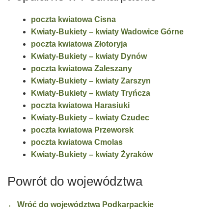
poczta kwiatowa Cisna
Kwiaty-Bukiety – kwiaty Wadowice Górne
poczta kwiatowa Złotoryja
Kwiaty-Bukiety – kwiaty Dynów
poczta kwiatowa Zaleszany
Kwiaty-Bukiety – kwiaty Zarszyn
Kwiaty-Bukiety – kwiaty Tryńcza
poczta kwiatowa Harasiuki
Kwiaty-Bukiety – kwiaty Czudec
poczta kwiatowa Przeworsk
poczta kwiatowa Cmolas
Kwiaty-Bukiety – kwiaty Żyraków
Powrót do województwa
← Wróć do województwa Podkarpackie