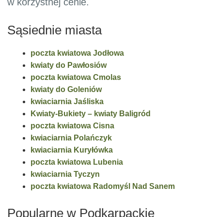
w korzystnej cenie.
Sąsiednie miasta
poczta kwiatowa Jodłowa
kwiaty do Pawłosiów
poczta kwiatowa Cmolas
kwiaty do Goleniów
kwiaciarnia Jaśliska
Kwiaty-Bukiety – kwiaty Baligród
poczta kwiatowa Cisna
kwiaciarnia Polańczyk
kwiaciarnia Kuryłówka
poczta kwiatowa Lubenia
kwiaciarnia Tyczyn
poczta kwiatowa Radomyśl Nad Sanem
Popularne w Podkarpackie