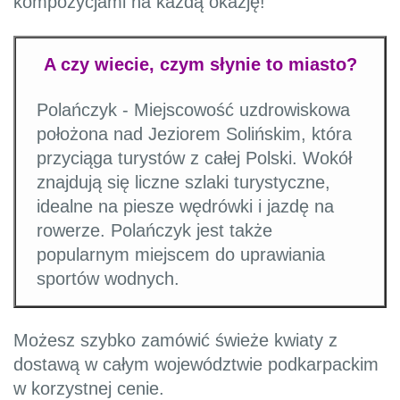
kompozycjami na każdą okazję!
A czy wiecie, czym słynie to miasto?
Polańczyk - Miejscowość uzdrowiskowa
położona nad Jeziorem Solińskim, która
przyciąga turystów z całej Polski. Wokół
znajdują się liczne szlaki turystyczne,
idealne na piesze wędrówki i jazdę na
rowerze. Polańczyk jest także
popularnym miejscem do uprawiania
sportów wodnych.
Możesz szybko zamówić świeże kwiaty z
dostawą w całym województwie podkarpackim
w korzystnej cenie.