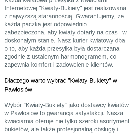
Każda kwiatowa przesyłka z Kwiaciarni
Internetowej "Kwiaty-Bukiety" jest realizowana
z najwyższą starannością. Gwarantujemy, że
każda paczka jest odpowiednio
zabezpieczona, aby kwiaty dotarły na czas i w
doskonałym stanie. Nasz kurier kwiatowy dba
o to, aby każda przesyłka była dostarczana
zgodnie z ustalonym harmonogramem, co
zapewnia komfort i zadowolenie klientów.
Dlaczego warto wybrać "Kwiaty-Bukiety" w
Pawłosiów
Wybór "Kwiaty-Bukiety" jako dostawcy kwiatów
w Pawłosiów to gwarancja satysfakcji. Nasza
kwiaciarnia oferuje nie tylko szeroki asortyment
bukietów, ale także profesjonalną obsługę i