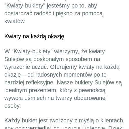
"Kwiaty-bukiety" jesteśmy po to, aby
dostarczać radość i piękno za pomocą
kwiatów.
Kwiaty na każdą okazję
W "Kwiaty-bukiety" wierzymy, że kwiaty
Sulejów są doskonałym sposobem na
wyrażenie uczuć. Oferujemy kwiaty na każdą
okazję – od radosnych momentów po te
bardziej refleksyjne. Nasze bukiety Sulejów są
idealnym prezentem, który z pewnością
wywoła uśmiech na twarzy obdarowanej
osoby.
Każdy bukiet jest tworzony z myślą o klientach,
aby odzwierciedlał ich uczucia i intencje. Dzięki