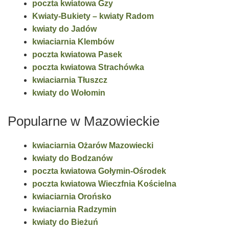
poczta kwiatowa Gzy
Kwiaty-Bukiety – kwiaty Radom
kwiaty do Jadów
kwiaciarnia Klembów
poczta kwiatowa Pasek
poczta kwiatowa Strachówka
kwiaciarnia Tłuszcz
kwiaty do Wołomin
Popularne w Mazowieckie
kwiaciarnia Ożarów Mazowiecki
kwiaty do Bodzanów
poczta kwiatowa Gołymin-Ośrodek
poczta kwiatowa Wieczfnia Kościelna
kwiaciarnia Orońsko
kwiaciarnia Radzymin
kwiaty do Bieżuń