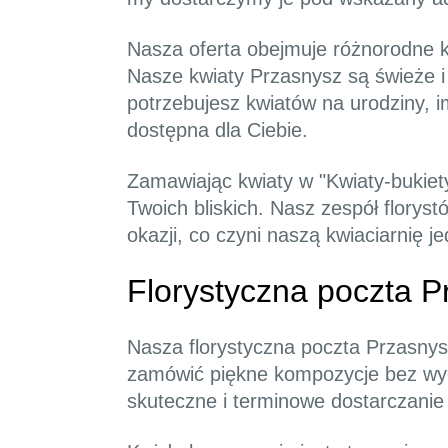
Nasza oferta obejmuje różnorodne kw
Nasze kwiaty Przasnysz są świeże i 
potrzebujesz kwiatów na urodziny, 
dostępna dla Ciebie.
Zamawiając kwiaty w "Kwiaty-bukiet
Twoich bliskich. Nasz zespół flory
okazji, co czyni naszą kwiaciarnię j
Florystyczna poczta P
Nasza florystyczna poczta Przasnys
zamówić piękne kompozycje bez wyc
skuteczne i terminowe dostarczanie 