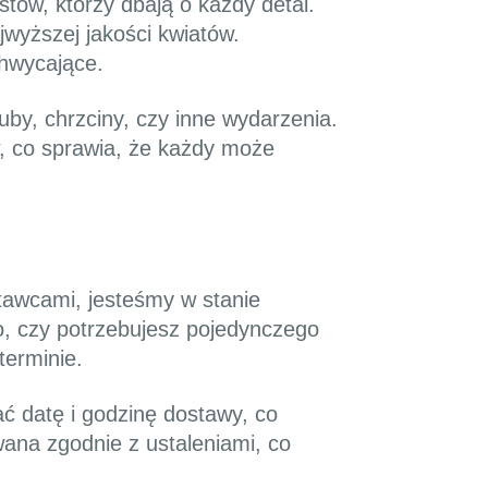
tów, którzy dbają o każdy detal.
jwyższej jakości kwiatów.
chwycające.
by, chrzciny, czy inne wydarzenia.
, co sprawia, że każdy może
tawcami, jesteśmy w stanie
o, czy potrzebujesz pojedynczego
terminie.
ć datę i godzinę dostawy, co
ana zgodnie z ustaleniami, co