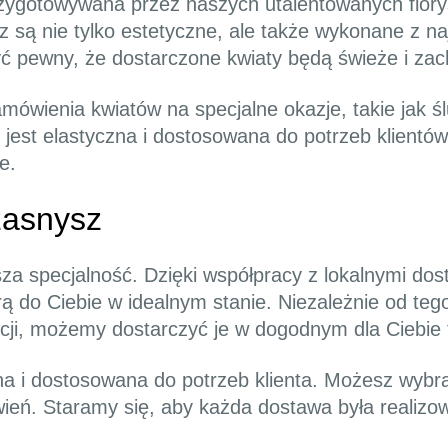
zygotowywana przez naszych utalentowanych florys
 są nie tylko estetyczne, ale także wykonane z na
ć pewny, że dostarczone kwiaty będą świeże i za
wienia kwiatów na specjalne okazje, takie jak ślu
est elastyczna i dostosowana do potrzeb klientów
e.
zasnysz
a specjalność. Dzięki współpracy z lokalnymi dos
ą do Ciebie w idealnym stanie. Niezależnie od teg
ycji, możemy dostarczyć je w dogodnym dla Ciebie 
na i dostosowana do potrzeb klienta. Możesz wybra
eń. Staramy się, aby każda dostawa była realizow