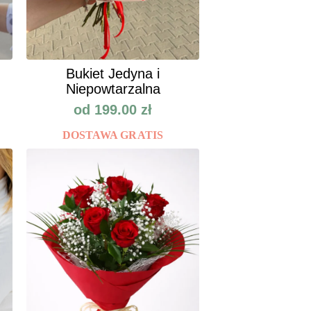
Bukiet Jedyna i
Niepowtarzalna
od
199.00
zł
DOSTAWA GRATIS