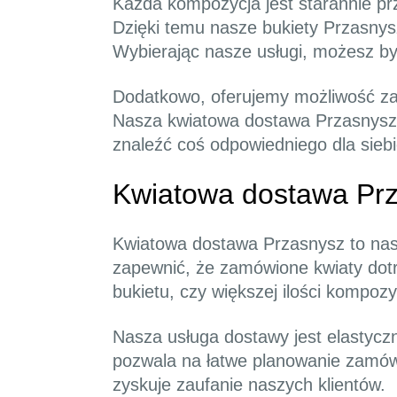
Każda kompozycja jest starannie pr
Dzięki temu nasze bukiety Przasnysz
Wybierając nasze usługi, możesz by
Dodatkowo, oferujemy możliwość zamó
Nasza kwiatowa dostawa Przasnysz j
znaleźć coś odpowiedniego dla siebi
Kwiatowa dostawa Pr
Kwiatowa dostawa Przasnysz to nasz
zapewnić, że zamówione kwiaty dotr
bukietu, czy większej ilości kompoz
Nasza usługa dostawy jest elastycz
pozwala na łatwe planowanie zamówi
zyskuje zaufanie naszych klientów.