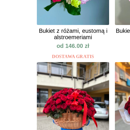
Bukiet z różami, eustomą i
Bukie
alstroemeriami
od
146.00
zł
DOSTAWA GRATIS