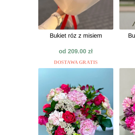
Bukiet róz z misiem
Bu
od
209.00
zł
DOSTAWA GRATIS