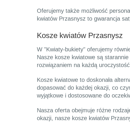
Oferujemy także możliwość persona
kwiatów Przasnysz to gwarancja satys
Kosze kwiatów Przasnysz
W "Kwiaty-bukiety" oferujemy równi
Nasze kosze kwiatowe są starannie
rozwiązaniem na każdą uroczystość.
Kosze kwiatowe to doskonała altern
dopasować do każdej okazji, co cz
wyjątkowe i dostosowane do oczeki
Nasza oferta obejmuje różne rodzaj
okazji, nasze kosze kwiatów Przasn