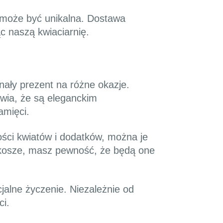
 może być unikalna. Dostawa
ąc naszą kwiaciarnię.
nały prezent na różne okazje.
wia, że są eleganckim
amięci.
ości kwiatów i dodatków, można je
 kosze, masz pewność, że będą one
alne życzenie. Niezależnie od
ci.