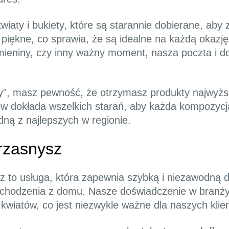
iaty i bukiety, które są starannie dobierane, aby 
piękne, co sprawia, że są idealne na każdą okazję
imieniny, czy inny ważny moment, nasza poczta i 
y", masz pewność, że otrzymasz produkty najwyższe
stów dokłada wszelkich starań, aby każda kompozyc
edną z najlepszych w regionie.
rzasnysz
z to usługa, która zapewnia szybką i niezawodną d
hodzenia z domu. Nasze doświadczenie w branży 
kwiatów, co jest niezwykle ważne dla naszych klie