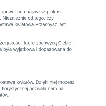
zapewnić ich najwyższą jakość.
. Niezależnie od tego, czy
dostawa kwiatowa Przasnysz jest
j jakości, które zachwycą Ciebie i
ja była wyjątkowa i dopasowana do
ostawę kwiatów. Dzięki niej możesz
florystycznej pozwala nam na
ntów.