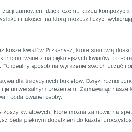
lizacji zamówień, dzięki czemu każda kompozycja
fakcji i jakości, na którą możesz liczyć, wybieraj
eż kosze kwiatów Przasnysz, które stanowią dosko
 komponowane z najpiękniejszych kwiatów, co spra
 To idealny sposób na wyrażenie swoich uczuć i p
atywa dla tradycyjnych bukietów. Dzięki różnorodn
yni je uniwersalnym prezentem. Zamawiając nasze
wań obdarowanej osoby.
e koszy kwiatowych, które można zamówić na specj
ysz będą pięknym dodatkiem do każdej uroczystoś